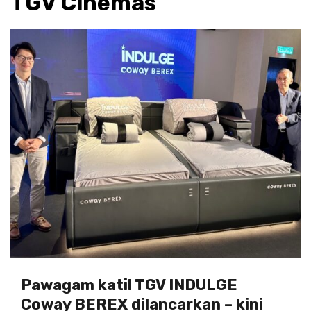
TGV Cinemas
Pawagam katil TGV INDULGE
Coway BEREX dilancarkan – kini