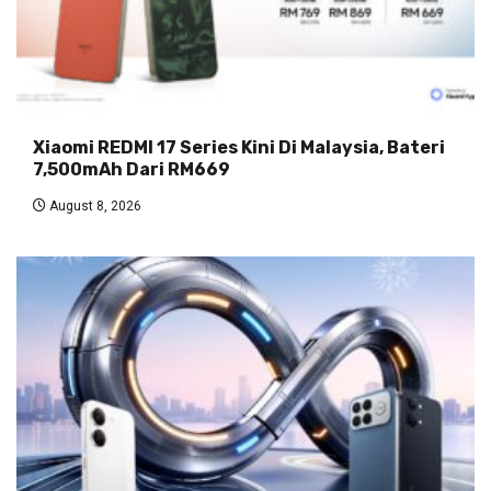
Xiaomi REDMI 17 Series Kini Di Malaysia, Bateri
7,500mAh Dari RM669
August 8, 2026