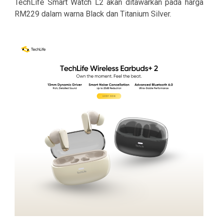
TechLife Smart Watch L2 akan ditawarkan pada harga
RM229 dalam warna Black dan Titanium Silver.