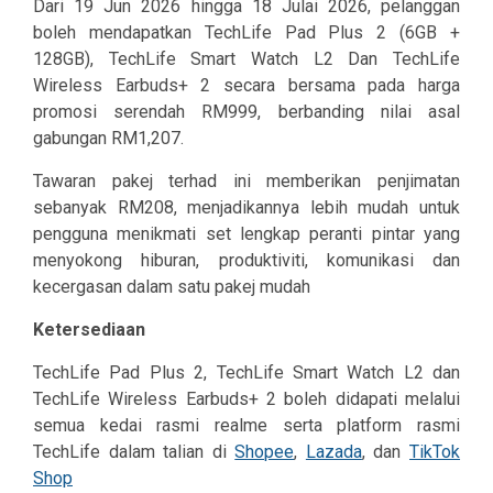
Dari 19 Jun 2026 hingga 18 Julai 2026, pelanggan
boleh mendapatkan TechLife Pad Plus 2 (6GB +
128GB), TechLife Smart Watch L2 Dan TechLife
Wireless Earbuds+ 2 secara bersama pada harga
promosi serendah RM999, berbanding nilai asal
gabungan RM1,207.
Tawaran pakej terhad ini memberikan penjimatan
sebanyak RM208, menjadikannya lebih mudah untuk
pengguna menikmati set lengkap peranti pintar yang
menyokong hiburan, produktiviti, komunikasi dan
kecergasan dalam satu pakej mudah
Ketersediaan
TechLife Pad Plus 2, TechLife Smart Watch L2 dan
TechLife Wireless Earbuds+ 2 boleh didapati melalui
semua kedai rasmi realme serta platform rasmi
TechLife dalam talian di
Shopee
,
Lazada
, dan
TikTok
Shop