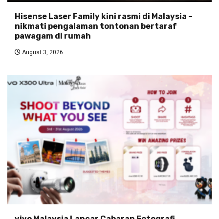
Hisense Laser Family kini rasmi di Malaysia –
nikmati pengalaman tontonan bertaraf
pawagam di rumah
August 3, 2026
vivo Malaysia Lancar Cabaran Fotografi