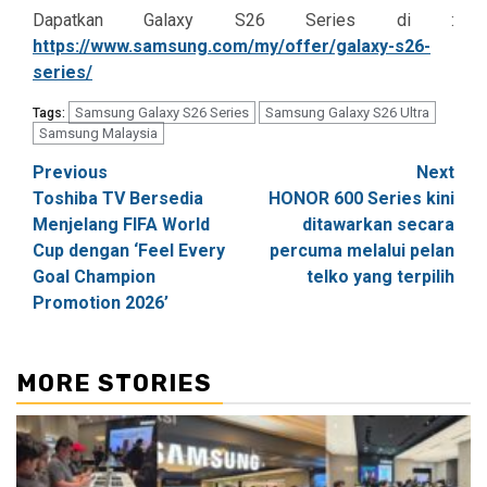
Dapatkan Galaxy S26 Series di :
https://www.samsung.com/my/offer/galaxy-s26-
series/
Samsung Galaxy S26 Series
Samsung Galaxy S26 Ultra
Tags:
Samsung Malaysia
Post
Previous
Next
Toshiba TV Bersedia
HONOR 600 Series kini
navigation
Menjelang FIFA World
ditawarkan secara
Cup dengan ‘Feel Every
percuma melalui pelan
Goal Champion
telko yang terpilih
Promotion 2026’
MORE STORIES