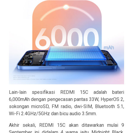
Lain-lain spesifikasi REDMI 15C adalah bateri
6,000mAh dengan pengecasan pantas 33W, HyperOS 2,
sokongan microSD, FM radio, dwi-SIM, Bluetooth 5.1,
Wi-Fi 2.4GHz/5GHz dan bicu audio 3.5mm.
Akhir sekali, REDMI 15C akan ditawarkan mulai 9
September ini didalam 4 warna iaitu Midnight Black,