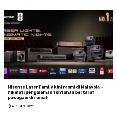
Hisense Laser Family kini rasmi di Malaysia –
nikmati pengalaman tontonan bertaraf
pawagam di rumah
August 3, 2026