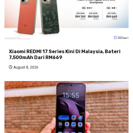
Xiaomi REDMI 17 Series Kini Di Malaysia, Bateri
7,500mAh Dari RM669
August 8, 2026