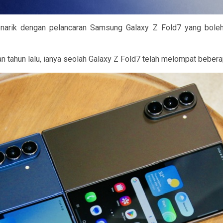
menarik dengan pelancaran Samsung Galaxy Z Fold7 yang boleh
n tahun lalu, ianya seolah Galaxy Z Fold7 telah melompat beber