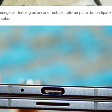
ngacah tentang pelancaran sebuah telefon pintar boleh lipat ke
sebut.