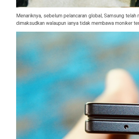
Menariknya, sebelum pelancaran global, Samsung telah me
dimaksudkan walaupun ianya tidak membawa moniker ter