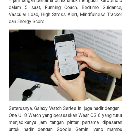
– jam tangan pertama dunia untuk mengukur karotenoid
dalam 5 saat,
Running Coach, Bedtime Guidance,
Vascular Load, High Stress Alert, Mindfulness Tracker
dan Energy Score.
Seterusnya, Galaxy Watch Series ini juga hadir dengan
One UI 8 Watch yang berasaskan Wear OS 6 yang turut
menjadikanya jam tangan pintar pertama dipasaran
untuk hadir dengan Google Gemini yang mampu