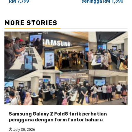
RM 7,799
sehingga RM 1,390
MORE STORIES
Samsung Galaxy Z Fold8 tarik perhatian
pengguna dengan form factor baharu
July 30, 2026