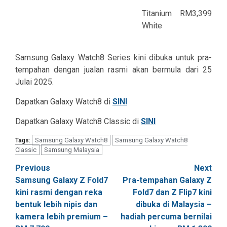
Titanium
RM3,399
White
Samsung Galaxy Watch8 Series kini dibuka untuk pra-
tempahan dengan jualan rasmi akan bermula dari 25
Julai 2025.
Dapatkan Galaxy Watch8 di
SINI
Dapatkan Galaxy Watch8 Classic di
SINI
Samsung Galaxy Watch8
Samsung Galaxy Watch8
Tags:
Classic
Samsung Malaysia
Post
Previous
Next
Samsung Galaxy Z Fold7
Pra-tempahan Galaxy Z
navigation
kini rasmi dengan reka
Fold7 dan Z Flip7 kini
bentuk lebih nipis dan
dibuka di Malaysia –
kamera lebih premium –
hadiah percuma bernilai