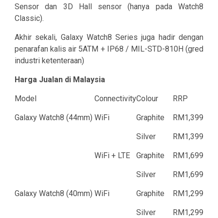
Sensor dan 3D Hall sensor (hanya pada Watch8
Classic).
Akhir sekali, Galaxy Watch8 Series juga hadir dengan
penarafan kalis air 5ATM + IP68 / MIL-STD-810H (gred
industri ketenteraan)
Harga Jualan di Malaysia
Model
Connectivity
Colour
RRP
Galaxy Watch8 (44mm)
WiFi
Graphite
RM1,399
Silver
RM1,399
WiFi + LTE
Graphite
RM1,699
Silver
RM1,699
Galaxy Watch8 (40mm)
WiFi
Graphite
RM1,299
Silver
RM1,299