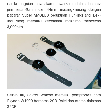
dan kefungsian. Ianya akan ditawarkan didalam dua saiz
jam iaitu 40mm dan 44mm masing-masing dengan
paparan Super AMOLED berukuran 1.34-inci and 1.47-
inci yang memiliki kecerahan maksima mencecah
3,000nits.
Selain itu, Galaxy Watch8 memiliki pemproses 3nm
Exynos W1000 bersama 2GB RAM dan storan dalaman
32GB.