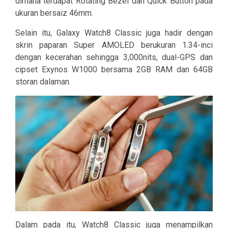
dimana terdapat Rotating Bezel dan Quick Button pada
ukuran bersaiz 46mm.
Selain itu, Galaxy Watch8 Classic juga hadir dengan
skrin paparan Super AMOLED berukuran 1.34-inci
dengan kecerahan sehingga 3,000nits, dual-GPS dan
cipset Exynos W1000 bersama 2GB RAM dan 64GB
storan dalaman.
Dalam pada itu, Watch8 Classic juga menampilkan