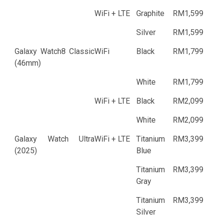
WiFi + LTE
Graphite
RM1,599
Silver
RM1,599
Galaxy Watch8 Classic
WiFi
Black
RM1,799
(46mm)
White
RM1,799
WiFi + LTE
Black
RM2,099
White
RM2,099
Galaxy Watch Ultra
WiFi + LTE
Titanium
RM3,399
(2025)
Blue
Titanium
RM3,399
Gray
Titanium
RM3,399
Silver