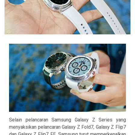
Selain pelancaran Samsung Galaxy Z Series yang
menyaksikan pelancaran Galaxy Z Fold7, Galaxy Z Flip7
dan Galaxy Z Flip7 FE, Samsung turut memperkenalkan