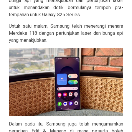
bunga api yang menakjubkan dan pertunjukan laser
untuk menandakan detik bermulanya tempoh pra-
tempahan untuk Galaxy S25 Series.
Untuk satu malam, Samsung telah menerangi menara
Merdeka 118 dengan pertunjukan laser dan bunga api
yang menakjubkan.
Dalam pada itu, Samsung juga telah mengumumkan
peraduan Edit & Menang di mana peserta boleh