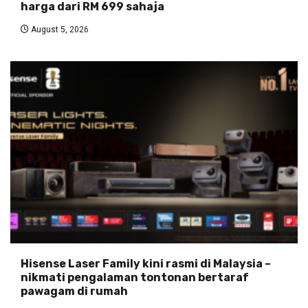
harga dari RM 699 sahaja
August 5, 2026
Hisense Laser Family kini rasmi di Malaysia –
nikmati pengalaman tontonan bertaraf
pawagam di rumah