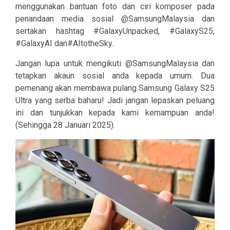
menggunakan bantuan foto dan ciri komposer pada
penandaan media sosial @SamsungMalaysia dan
sertakan hashtag #GalaxyUnpacked, #GalaxyS25,
#GalaxyAI dan#AItotheSky.
Jangan lupa untuk mengikuti @SamsungMalaysia dan
tetapkan akaun sosial anda kepada umum. Dua
pemenang akan membawa pulang Samsung Galaxy S25
Ultra yang serba baharu! Jadi jangan lepaskan peluang
ini dan tunjukkan kepada kami kemampuan anda!
(Sehingga 28 Januari 2025).