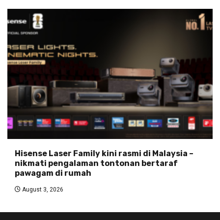
Hisense Laser Family kini rasmi di Malaysia –
nikmati pengalaman tontonan bertaraf
pawagam di rumah
August 3, 2026