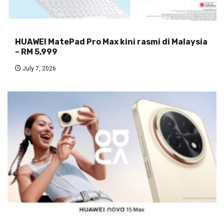
HUAWEI MatePad Pro Max kini rasmi di Malaysia
– RM 5,999
July 7, 2026