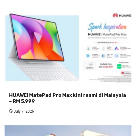
HUAWEI MatePad Pro Max kini rasmi di Malaysia
– RM 5,999
July 7, 2026