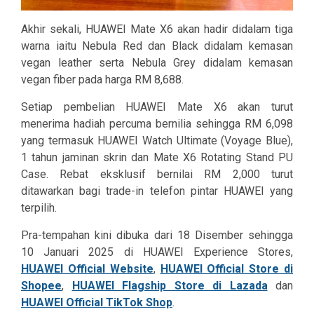
Akhir sekali, HUAWEI Mate X6 akan hadir didalam tiga
warna iaitu Nebula Red dan Black didalam kemasan
vegan leather serta Nebula Grey didalam kemasan
vegan fiber pada harga RM 8,688.
Setiap pembelian HUAWEI Mate X6 akan turut
menerima hadiah percuma bernilia sehingga RM 6,098
yang termasuk HUAWEI Watch Ultimate (Voyage Blue),
1 tahun jaminan skrin dan Mate X6 Rotating Stand PU
Case. Rebat eksklusif bernilai RM 2,000 turut
ditawarkan bagi trade-in telefon pintar HUAWEI yang
terpilih.
Pra-tempahan kini dibuka dari 18 Disember sehingga
10 Januari 2025 di
HUAWEI Experience Stores
,
HUAWEI Official Website
,
HUAWEI Official Store di
Shopee
,
HUAWEI Flagship Store di Lazada
dan
HUAWEI Official TikTok Shop
.