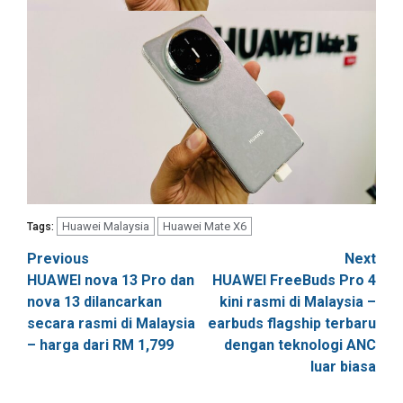
Huawei Malaysia
Huawei Mate X6
Tags:
Post
Previous
Next
HUAWEI nova 13 Pro dan
HUAWEI FreeBuds Pro 4
navigation
nova 13 dilancarkan
kini rasmi di Malaysia –
secara rasmi di Malaysia
earbuds flagship terbaru
– harga dari RM 1,799
dengan teknologi ANC
luar biasa