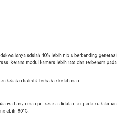
kwa ianya adalah 40% lebih nipis berbanding generasi
rasai kerana modul kamera lebih rata dan terbenam pada
endekatan holistik terhadap ketahanan
i bukanya hanya mampu berada didalam air pada kedalaman
melebihi 80°C.