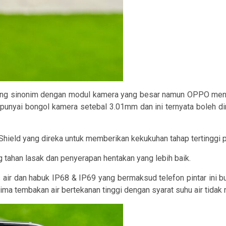
ang sinonim dengan modul kamera yang besar namun OPPO menda
nyai bongol kamera setebal 3.01mm dan ini ternyata boleh di
ield yang direka untuk memberikan kekukuhan tahap tertinggi p
 tahan lasak dan penyerapan hentakan yang lebih baik.
lis air dan habuk IP68 & IP69 yang bermaksud telefon pintar in
ima tembakan air bertekanan tinggi dengan syarat suhu air tidak 