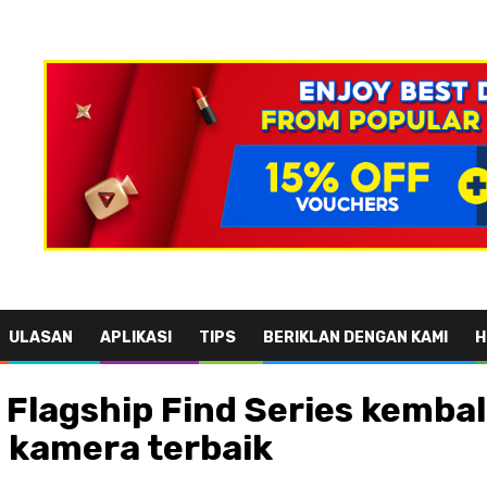
ULASAN
APLIKASI
TIPS
BERIKLAN DENGAN KAMI
H
 Flagship Find Series kemba
 kamera terbaik