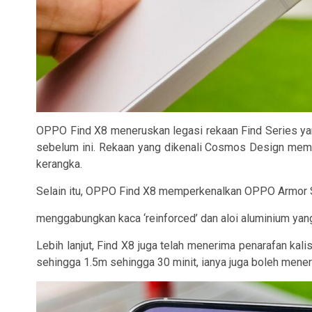
OPPO Find X8 meneruskan legasi rekaan Find Series y
sebelum ini. Rekaan yang dikenali Cosmos Design mempu
kerangka.
Selain itu, OPPO Find X8 memperkenalkan OPPO Armor Sh
menggabungkan kaca ‘reinforced’ dan aloi aluminium yang
Lebih lanjut, Find X8 juga telah menerima penarafan ka
sehingga 1.5m sehingga 30 minit, ianya juga boleh mener