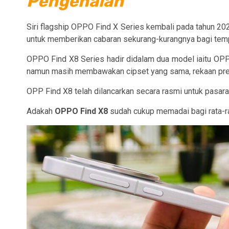
Pengenalan
Siri flagship OPPO Find X Series kembali pada tahun 2024
untuk memberikan cabaran sekurang-kurangnya bagi temp
OPPO Find X8 Series hadir didalam dua model iaitu OPP
namun masih membawakan cipset yang sama, rekaan pre
OPP Find X8 telah dilancarkan secara rasmi untuk pasara
Adakah
OPPO Find X8
sudah cukup memadai bagi rata-ra