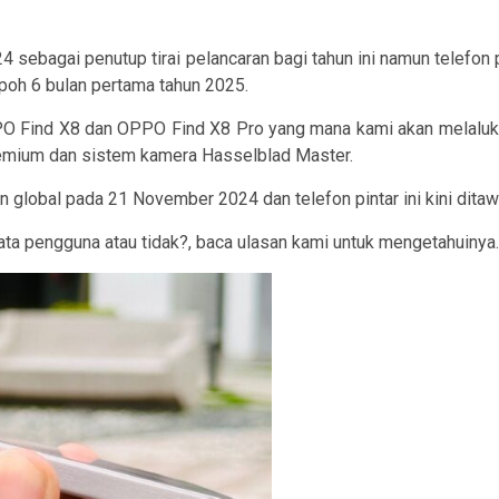
 sebagai penutup tirai pelancaran bagi tahun ini namun telefon 
oh 6 bulan pertama tahun 2025.
O Find X8 dan OPPO Find X8 Pro yang mana kami akan melalukan
mium dan sistem kamera Hasselblad Master.
n global pada 21 November 2024 dan telefon pintar ini kini dita
ta pengguna atau tidak?, baca ulasan kami untuk mengetahuinya.