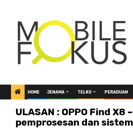
Skip
to
content
HOME
JENAMA
TELKO
PERADUAN
ULASAN : OPPO Find X8 –
pemprosesan dan sistem