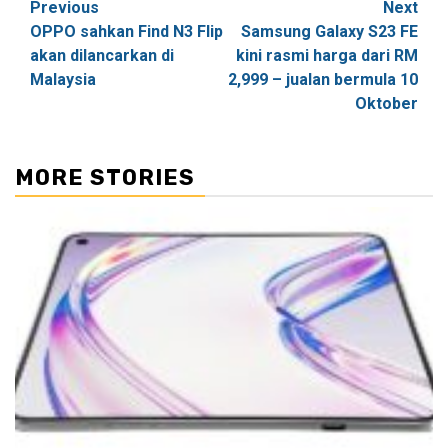
Post
Previous
Next
OPPO sahkan Find N3 Flip
Samsung Galaxy S23 FE
navigation
akan dilancarkan di
kini rasmi harga dari RM
Malaysia
2,999 – jualan bermula 10
Oktober
MORE STORIES