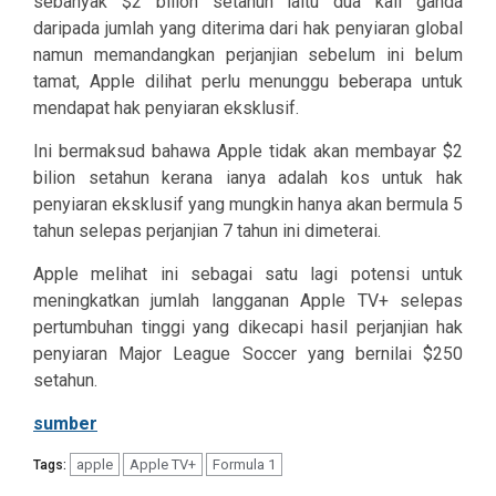
sebanyak $2 bilion setahun iaitu dua kali ganda
daripada jumlah yang diterima dari hak penyiaran global
namun memandangkan perjanjian sebelum ini belum
tamat, Apple dilihat perlu menunggu beberapa untuk
mendapat hak penyiaran eksklusif.
Ini bermaksud bahawa Apple tidak akan membayar $2
bilion setahun kerana ianya adalah kos untuk hak
penyiaran eksklusif yang mungkin hanya akan bermula 5
tahun selepas perjanjian 7 tahun ini dimeterai.
Apple melihat ini sebagai satu lagi potensi untuk
meningkatkan jumlah langganan Apple TV+ selepas
pertumbuhan tinggi yang dikecapi hasil perjanjian hak
penyiaran Major League Soccer yang bernilai $250
setahun.
sumber
apple
Apple TV+
Formula 1
Tags: