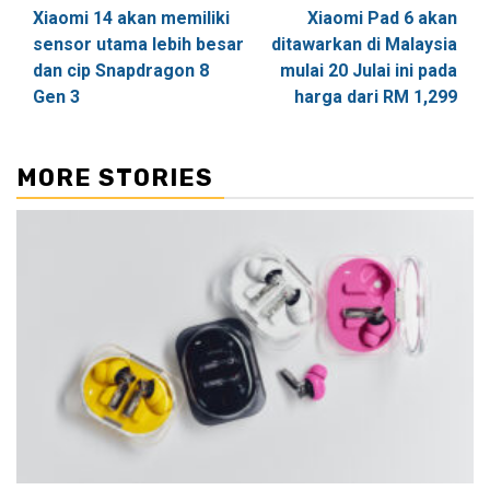
Xiaomi 14 akan memiliki
Xiaomi Pad 6 akan
navigation
sensor utama lebih besar
ditawarkan di Malaysia
dan cip Snapdragon 8
mulai 20 Julai ini pada
Gen 3
harga dari RM 1,299
MORE STORIES