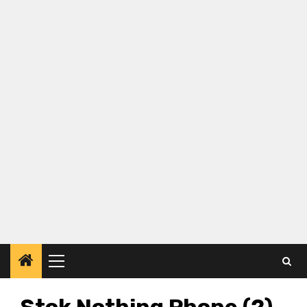
Primary
Menu
Stok Nothing Phone (2)