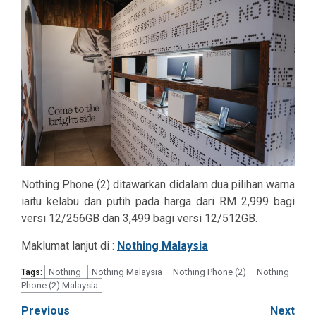
Nothing Phone (2) ditawarkan didalam dua pilihan warna
iaitu kelabu dan putih pada harga dari RM 2,999 bagi
versi 12/256GB dan 3,499 bagi versi 12/512GB.
Maklumat lanjut di :
Nothing Malaysia
Nothing
Nothing Malaysia
Nothing Phone (2)
Nothing
Tags:
Phone (2) Malaysia
Post
Previous
Next