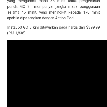
yang mengambil masa 35 minit untuk pengecasan
penuh. GO 3
mempunyai jangka masa penggunaan
selama 45 minit, yang meningkat kepada 170 minit
apabila dipasangkan dengan Action Pod.
Insta360 GO 3 kini ditawarkan pada harga dari $399.99
(RM 1,836).