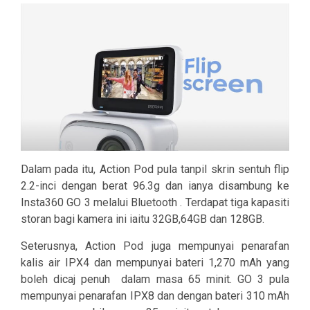
Dalam pada itu, Action Pod pula tanpil skrin sentuh flip
2.2-inci dengan berat 96.3g dan ianya disambung ke
Insta360 GO 3 melalui Bluetooth . Terdapat tiga kapasiti
storan bagi kamera ini iaitu 32GB,64GB dan 128GB.
Seterusnya, Action Pod juga mempunyai penarafan
kalis air IPX4 dan mempunyai bateri 1,270 mAh yang
boleh dicaj penuh
dalam masa 65 minit. GO 3 pula
mempunyai penarafan IPX8 dan dengan bateri 310 mAh