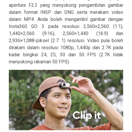
aperture F2.2 yang menyokong pengambilan gambar
dalam format INSP dan DNG serta merakam video
dalam MP4. Anda boleh mengambil gambar dengan
Insta360 GO 3 pada resolusi 2,560×2,560 (1:1),
1,440×2,560 (9:16), 2,560×1,440 (16:9) dan
2,936×1,088-piksel (2.7: 1) resolusi. Video pula boleh
dirakam dalam resolusi 1080p, 1,440p dan 2.7K pada
kadar bingkai 24, 25, 30 dan 50 FPS (2.7K tidak
menyokong rakaman 50 FPS).