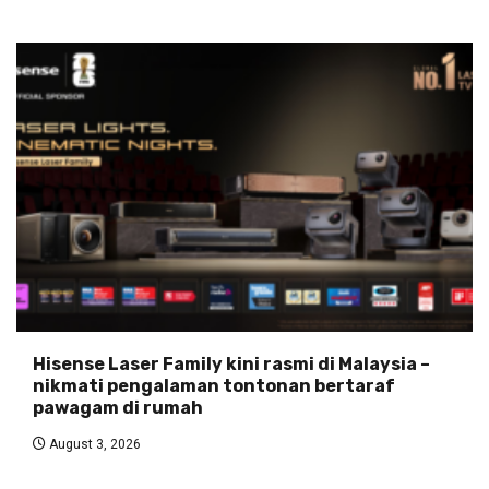
Hisense Laser Family kini rasmi di Malaysia –
nikmati pengalaman tontonan bertaraf
pawagam di rumah
August 3, 2026