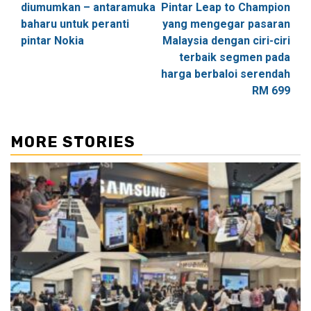
diumumkan – antaramuka
Pintar Leap to Champion
baharu untuk peranti
yang mengegar pasaran
pintar Nokia
Malaysia dengan ciri-ciri
terbaik segmen pada
harga berbaloi serendah
RM 699
MORE STORIES