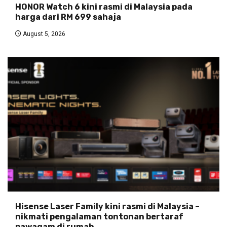
HONOR Watch 6 kini rasmi di Malaysia pada
harga dari RM 699 sahaja
August 5, 2026
Hisense Laser Family kini rasmi di Malaysia –
nikmati pengalaman tontonan bertaraf
pawagam di rumah