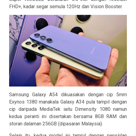
FHD+, kadar segar semula 120Hz dan Vision Booster.
Samsung Galaxy A54 dikuasakan dengan cip 5mm
Exynos 1380 manakala Galaxy A34 pula tampil dengan
cip daripada MediaTek iaitu Dimensity 1080 namun
kedua peranti ini disertakan bersama 8GB RAM dan
storan dalaman 256GB (dipasaran Malaysia).
Selain itu, kedua model ini tampil dengan pensijilan