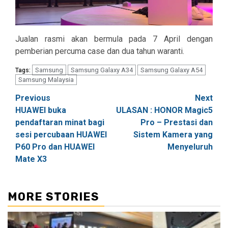
Jualan rasmi akan bermula pada 7 April dengan
pemberian percuma case dan dua tahun waranti.
Samsung
Samsung Galaxy A34
Samsung Galaxy A54
Tags:
Samsung Malaysia
Post
Previous
Next
HUAWEI buka
ULASAN : HONOR Magic5
navigation
pendaftaran minat bagi
Pro – Prestasi dan
sesi percubaan HUAWEI
Sistem Kamera yang
P60 Pro dan HUAWEI
Menyeluruh
Mate X3
MORE STORIES