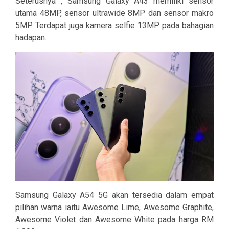
Seterusnya , Samsung Galaxy A43 memiliki sensor
utama 48MP, sensor ultrawide 8MP dan sensor makro
5MP. Terdapat juga kamera selfie 13MP pada bahagian
hadapan.
Samsung Galaxy A54 5G akan tersedia dalam empat
pilihan warna iaitu Awesome Lime, Awesome Graphite,
Awesome Violet dan Awesome White pada harga RM