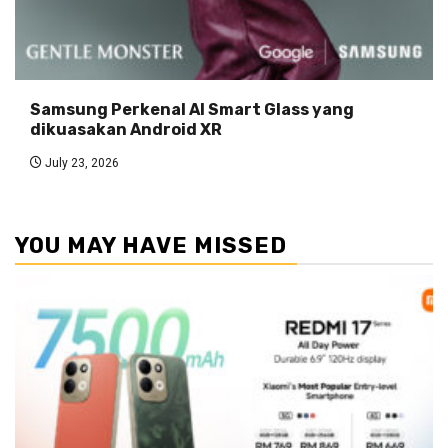
Samsung Perkenal AI Smart Glass yang
dikuasakan Android XR
July 23, 2026
YOU MAY HAVE MISSED