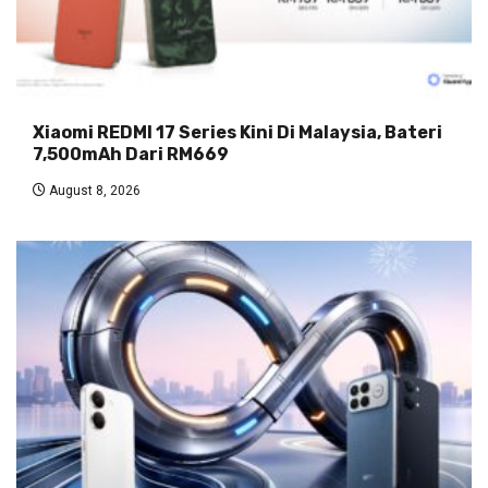
Xiaomi REDMI 17 Series Kini Di Malaysia, Bateri
7,500mAh Dari RM669
August 8, 2026