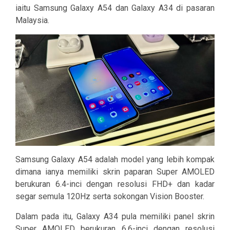
iaitu Samsung Galaxy A54 dan Galaxy A34 di pasaran
Malaysia.
Samsung Galaxy A54 adalah model yang lebih kompak
dimana ianya memiliki skrin paparan Super AMOLED
berukuran 6.4-inci dengan resolusi FHD+ dan kadar
segar semula 120Hz serta sokongan Vision Booster.
Dalam pada itu, Galaxy A34 pula memiliki panel skrin
Super AMOLED berukuran 6.6-inci dengan resolusi