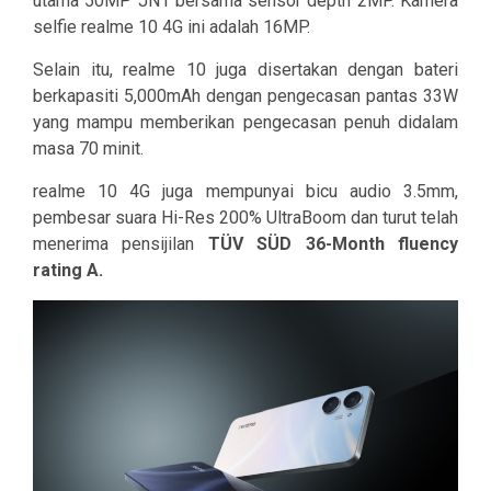
utama 50MP JN1 bersama sensor depth 2MP. Kamera
selfie realme 10 4G ini adalah 16MP.
Selain itu, realme 10 juga disertakan dengan bateri
berkapasiti 5,000mAh dengan pengecasan pantas 33W
yang mampu memberikan pengecasan penuh didalam
masa 70 minit.
realme 10 4G juga mempunyai bicu audio 3.5mm,
pembesar suara Hi-Res 200% UltraBoom dan turut telah
menerima pensijilan
TÜV SÜD 36-Month fluency
rating A.