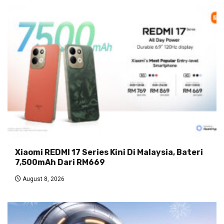
Xiaomi REDMI 17 Series Kini Di Malaysia, Bateri
7,500mAh Dari RM669
August 8, 2026