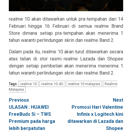
realme 10 akan ditawarkan untuk pra-tempahan dari 14
Februari hingga 16 Februari di semua realme Brand
Store dimana setiap pra-tempahan akan menerima 1
tahun waranti perlindungan skrin dan realme Band 2.
Dalam pada itu, realme 10 akan turut ditawarkan secara
atas talian di stor rasmi realme Lazada dan Shopee
dengan setiap pembelian akan menerima menerima 1
tahun waranti perlindungan skrin dan realme Band 2.
realme 10
realme 10 4G
realme 10 malaysia
Realme
Tags:
Malaysia
Post
Previous
Next
ULASAN : HUAWEI
Promosi Hari Valentine
navigation
FreeBuds 5i – TWS
Infinix x Logitech kini
Premium pada harga
ditawarkan di Lazada dan
lebih berpatutan
Shopee