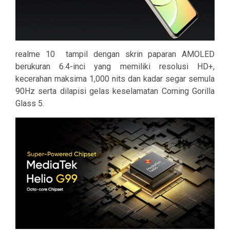
realme 10 tampil dengan skrin paparan AMOLED
berukuran 6.4-inci yang memiliki resolusi HD+,
kecerahan maksima 1,000 nits dan kadar segar semula
90Hz serta dilapisi gelas keselamatan Corning Gorilla
Glass 5.