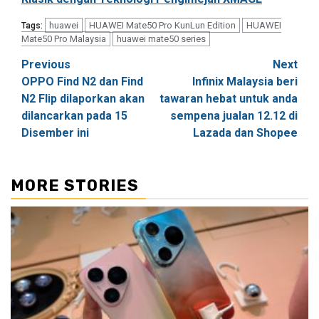
huawei
HUAWEI Mate50 Pro KunLun Edition
HUAWEI
Tags:
Mate50 Pro Malaysia
huawei mate50 series
Post
Previous
Next
OPPO Find N2 dan Find
Infinix Malaysia beri
navigation
N2 Flip dilaporkan akan
tawaran hebat untuk anda
dilancarkan pada 15
sempena jualan 12.12 di
Disember ini
Lazada dan Shopee
MORE STORIES