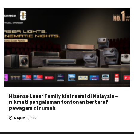
Hisense Laser Family kini rasmi di Malaysia –
nikmati pengalaman tontonan bertaraf
pawagam di rumah
August 3, 2026