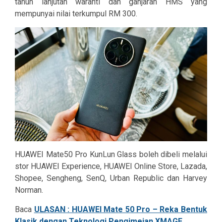
tahun lanjutan waranti dan ganjaran HMS yang
mempunyai nilai terkumpul RM 300.
HUAWEI Mate50 Pro KunLun Glass boleh dibeli melalui
stor HUAWEI Experience, HUAWEI Online Store, Lazada,
Shopee, Sengheng, SenQ, Urban Republic dan Harvey
Norman.
Baca
ULASAN : HUAWEI Mate 50 Pro – Reka Bentuk
Klasik dengan Teknologi Pengimejan XMAGE