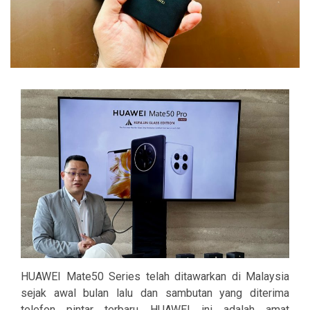
HUAWEI Mate50 Series telah ditawarkan di Malaysia
sejak awal bulan lalu dan sambutan yang diterima
telefon pintar terbaru HUAWEI ini adalah amat