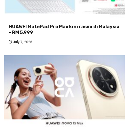
HUAWEI MatePad Pro Max kini rasmi di Malaysia
– RM 5,999
July 7, 2026