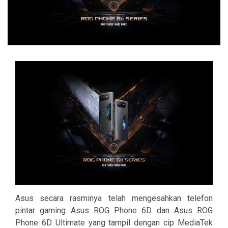
Asus secara rasminya telah mengesahkan telefon
pintar gaming Asus ROG Phone 6D dan Asus ROG
Phone 6D Ultimate yang tampil dengan cip MediaTek