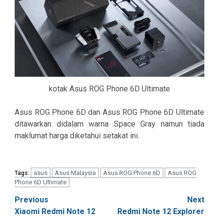
kotak Asus ROG Phone 6D Ultimate
Asus ROG Phone 6D dan Asus ROG Phone 6D Ultimate
ditawarkan didalam warna Space Gray namun tiada
maklumat harga diketahui setakat ini.
asus
Asus Malaysia
Asus ROG Phone 6D
Asus ROG
Tags:
Phone 6D Ultimate
Post
Previous
Next
Xiaomi Redmi Note 12
Redmi Note 12 Explorer
navigation