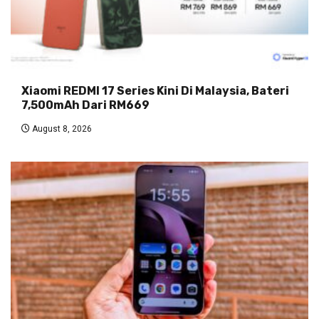
Xiaomi REDMI 17 Series Kini Di Malaysia, Bateri
7,500mAh Dari RM669
August 8, 2026