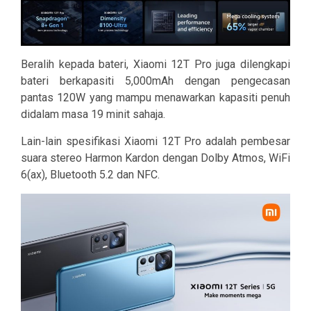
Beralih kepada bateri, Xiaomi 12T Pro juga dilengkapi
bateri berkapasiti 5,000mAh dengan pengecasan
pantas 120W yang mampu menawarkan kapasiti penuh
didalam masa 19 minit sahaja.
Lain-lain spesifikasi Xiaomi 12T Pro adalah pembesar
suara stereo Harmon Kardon dengan Dolby Atmos, WiFi
6(ax), Bluetooth 5.2 dan NFC.