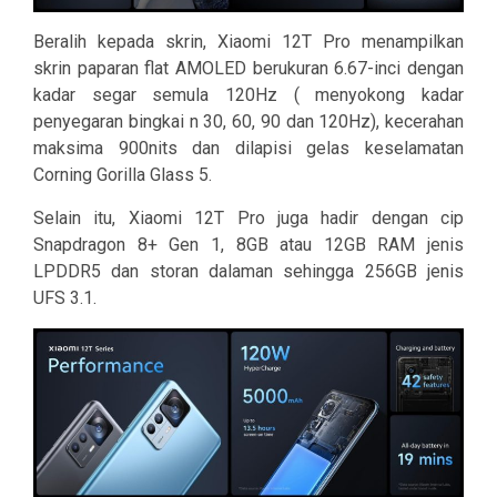
Beralih kepada skrin, Xiaomi 12T Pro menampilkan
skrin paparan flat AMOLED berukuran 6.67-inci dengan
kadar segar semula 120Hz ( menyokong kadar
penyegaran bingkai n 30, 60, 90 dan 120Hz), kecerahan
maksima 900nits dan dilapisi gelas keselamatan
Corning Gorilla Glass 5.
Selain itu, Xiaomi 12T Pro juga hadir dengan cip
Snapdragon 8+ Gen 1, 8GB atau 12GB RAM jenis
LPDDR5 dan storan dalaman sehingga 256GB jenis
UFS 3.1.