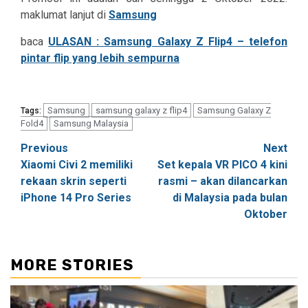
maklumat lanjut di
Samsung
baca
ULASAN : Samsung Galaxy Z Flip4 – telefon
pintar flip yang lebih sempurna
Samsung
samsung galaxy z flip4
Samsung Galaxy Z
Tags:
Fold4
Samsung Malaysia
Post
Previous
Next
Xiaomi Civi 2 memiliki
Set kepala VR PICO 4 kini
navigation
rekaan skrin seperti
rasmi – akan dilancarkan
iPhone 14 Pro Series
di Malaysia pada bulan
Oktober
MORE STORIES