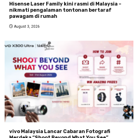
Hisense Laser Family kini rasmi di Malaysia –
nikmati pengalaman tontonan bertaraf
pawagam di rumah
August 3, 2026
vivo Malaysia Lancar Cabaran Fotografi
Merdeka “Shoot Beyond What You See”