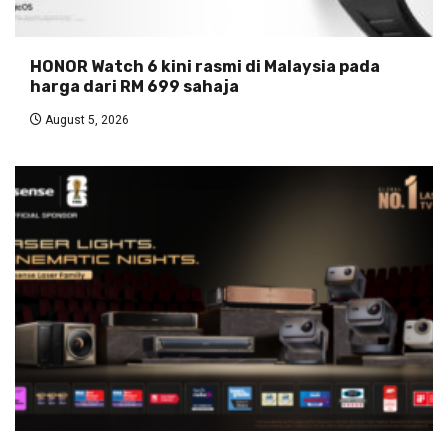
HONOR Watch 6 kini rasmi di Malaysia pada
harga dari RM 699 sahaja
August 5, 2026