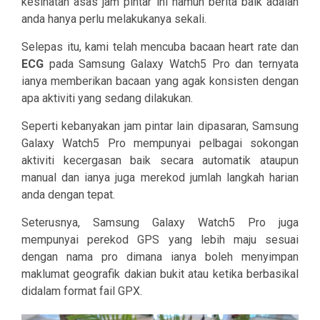
kesihatan asas jam pintar ini namun berita baik adalah
anda hanya perlu melakukanya sekali.
Selepas itu, kami telah mencuba bacaan heart rate dan
ECG
pada Samsung Galaxy Watch5 Pro dan ternyata
ianya memberikan bacaan yang agak konsisten dengan
apa aktiviti yang sedang dilakukan.
Seperti kebanyakan jam pintar lain dipasaran, Samsung
Galaxy Watch5 Pro mempunyai pelbagai sokongan
aktiviti kecergasan baik secara automatik ataupun
manual dan ianya juga merekod jumlah langkah harian
anda dengan tepat.
Seterusnya, Samsung Galaxy Watch5 Pro juga
mempunyai perekod GPS yang lebih maju sesuai
dengan nama pro dimana ianya boleh menyimpan
maklumat geografik dakian bukit atau ketika berbasikal
didalam format fail GPX.