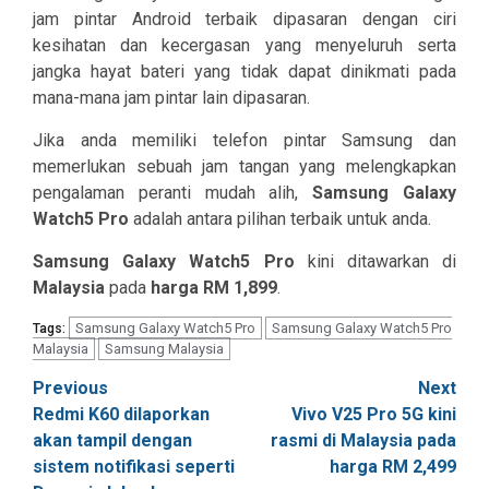
jam pintar Android terbaik dipasaran dengan ciri
kesihatan dan kecergasan yang menyeluruh serta
jangka hayat bateri yang tidak dapat dinikmati pada
mana-mana jam pintar lain dipasaran.
Jika anda memiliki telefon pintar Samsung dan
memerlukan sebuah jam tangan yang melengkapkan
pengalaman peranti mudah alih,
Samsung Galaxy
Watch5 Pro
adalah antara pilihan terbaik untuk anda.
Samsung Galaxy Watch5 Pro
kini ditawarkan di
Malaysia
pada
harga RM 1,899
.
Samsung Galaxy Watch5 Pro
Samsung Galaxy Watch5 Pro
Tags:
Malaysia
Samsung Malaysia
Post
Previous
Next
Redmi K60 dilaporkan
Vivo V25 Pro 5G kini
navigation
akan tampil dengan
rasmi di Malaysia pada
sistem notifikasi seperti
harga RM 2,499