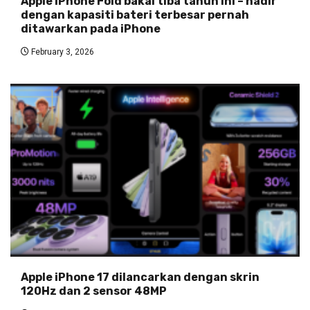
Apple iPhone Fold bakal tiba tahun ini – hadir
dengan kapasiti bateri terbesar pernah
ditawarkan pada iPhone
February 3, 2026
Apple iPhone 17 dilancarkan dengan skrin
120Hz dan 2 sensor 48MP