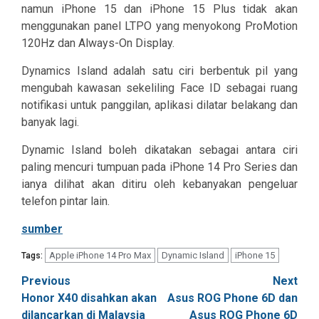
namun iPhone 15 dan iPhone 15 Plus tidak akan
menggunakan panel LTPO yang menyokong ProMotion
120Hz dan Always-On Display.
Dynamics Island adalah satu ciri berbentuk pil yang
mengubah kawasan sekeliling Face ID sebagai ruang
notifikasi untuk panggilan, aplikasi dilatar belakang dan
banyak lagi.
Dynamic Island boleh dikatakan sebagai antara ciri
paling mencuri tumpuan pada iPhone 14 Pro Series dan
ianya dilihat akan ditiru oleh kebanyakan pengeluar
telefon pintar lain.
sumber
Apple iPhone 14 Pro Max
Dynamic Island
iPhone 15
Tags:
Post
Previous
Next
Honor X40 disahkan akan
Asus ROG Phone 6D dan
navigation
dilancarkan di Malaysia
Asus ROG Phone 6D