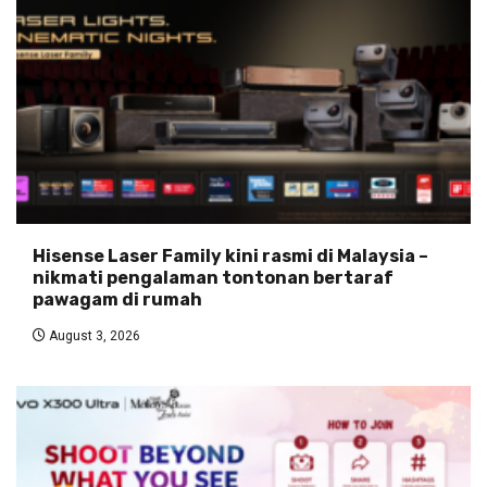
Hisense Laser Family kini rasmi di Malaysia –
nikmati pengalaman tontonan bertaraf
pawagam di rumah
August 3, 2026