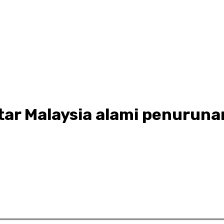
intar Malaysia alami penurun