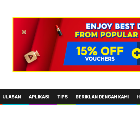
ULASAN
APLIKASI
TIPS
BERIKLAN DENGAN KAMI
H