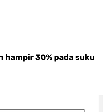
an hampir 30% pada suku