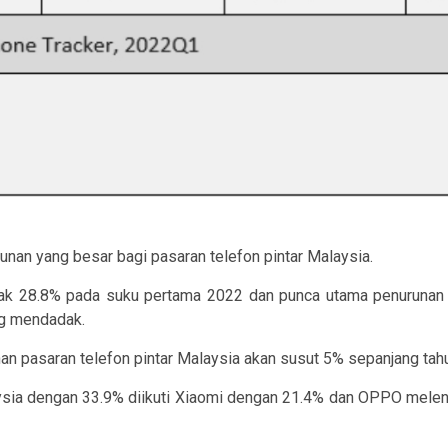
nan yang besar bagi pasaran telefon pintar Malaysia.
yak 28.8% pada suku pertama 2022 dan punca utama penurunan 
ng mendadak.
an pasaran telefon pintar Malaysia akan susut 5% sepanjang tahun
sia dengan 33.9% diikuti Xiaomi dengan 21.4% dan OPPO melengk