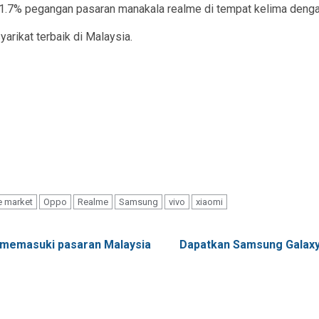
11.7% pegangan pasaran manakala realme di tempat kelima denga
yarikat terbaik di Malaysia.
e market
Oppo
Realme
Samsung
vivo
xiaomi
n memasuki pasaran Malaysia
Dapatkan Samsung Galaxy