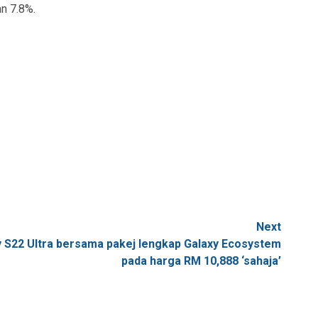
n 7.8%.
Next
 S22 Ultra bersama pakej lengkap Galaxy Ecosystem
pada harga RM 10,888 ‘sahaja’