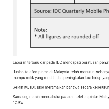
Laporan terbaru daripada IDC mendapati peratusan penuru
Jualan telefon pintar di Malaysia telah menurun seban
mampu milik yang rendah dan peningkatan kos hidup ya
Selain itu, IDC juga meramalkan bahawa secara keseluruh
Samsung masih mendahului pasaran telefon pintar Malay
12.9%.