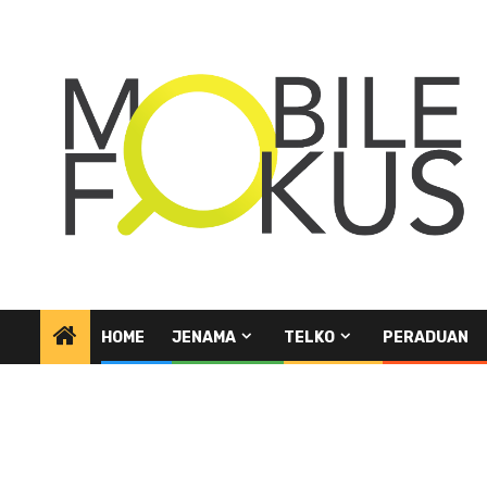
Skip
to
content
HOME
JENAMA
TELKO
PERADUAN