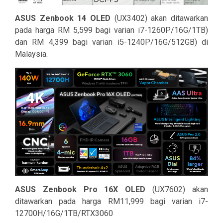
ASUS Zenbook 14 OLED
(UX3402) akan ditawarkan
pada harga RM 5,599 bagi varian i7-1260P/16G/1TB)
dan RM 4,399 bagi varian i5-1240P/16G/512GB) di
Malaysia.
ASUS Zenbook Pro 16X OLED
(UX7602) akan
ditawarkan pada harga RM11,999 bagi varian i7-
12700H/16G/1TB/RTX3060