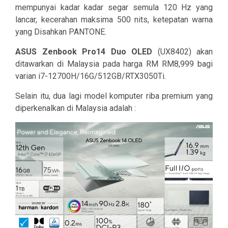
mempunyai kadar kadar segar semula 120 Hz yang
lancar, kecerahan maksima 500 nits, ketepatan warna
yang Disahkan PANTONE.
ASUS Zenbook Pro14 Duo OLED
(UX8402) akan
ditawarkan di Malaysia pada harga RM RM8,999 bagi
varian i7-12700H/16G/512GB/RTX3050Ti.
Selain itu, dua lagi model komputer riba premium yang
diperkenalkan di Malaysia adalah :