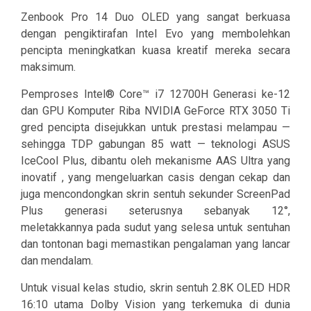
Zenbook Pro 14 Duo OLED yang sangat berkuasa
dengan pengiktirafan Intel Evo yang membolehkan
pencipta meningkatkan kuasa kreatif mereka secara
maksimum.
Pemproses Intel® Core™ i7 12700H Generasi ke-12
dan GPU Komputer Riba NVIDIA GeForce RTX 3050 Ti
gred pencipta disejukkan untuk prestasi melampau —
sehingga TDP gabungan 85 watt — teknologi ASUS
IceCool Plus, dibantu oleh mekanisme AAS Ultra yang
inovatif , yang mengeluarkan casis dengan cekap dan
juga mencondongkan skrin sentuh sekunder ScreenPad
Plus generasi seterusnya sebanyak 12°,
meletakkannya pada sudut yang selesa untuk sentuhan
dan tontonan bagi memastikan pengalaman yang lancar
dan mendalam.
Untuk visual kelas studio, skrin sentuh 2.8K OLED HDR
16:10 utama Dolby Vision yang terkemuka di dunia