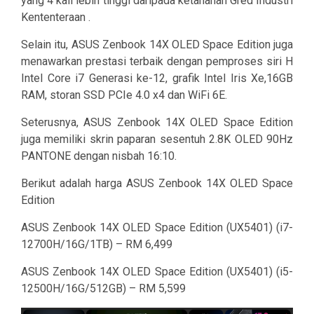
yang 4 kali lebih tinggi daripada ketahanan Gred Industri
Kententeraan .
Selain itu, ASUS Zenbook 14X OLED Space Edition juga
menawarkan prestasi terbaik dengan pemproses siri H
Intel Core i7 Generasi ke-12, grafik Intel Iris Xe,16GB
RAM, storan SSD PCIe 4.0 x4 dan WiFi 6E.
Seterusnya, ASUS Zenbook 14X OLED Space Edition
juga memiliki skrin paparan sesentuh 2.8K OLED 90Hz
PANTONE dengan nisbah 16:10.
Berikut adalah harga ASUS Zenbook 14X OLED Space
Edition
ASUS Zenbook 14X OLED Space Edition (UX5401) (i7-
12700H/16G/1TB) – RM 6,499
ASUS Zenbook 14X OLED Space Edition (UX5401) (i5-
12500H/16G/512GB) – RM 5,599