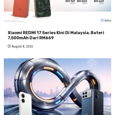
Xiaomi REDMI 17 Series Kini Di Malaysia, Bateri
7,500mAh Dari RM669
August 8, 2026