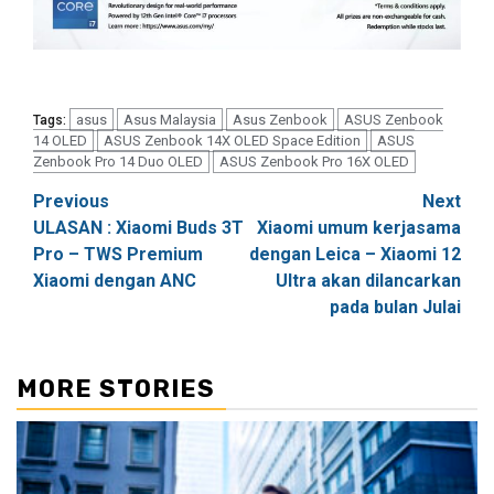
asus
Asus Malaysia
Asus Zenbook
ASUS Zenbook
Tags:
14 OLED
ASUS Zenbook 14X OLED Space Edition
ASUS
Zenbook Pro 14 Duo OLED
ASUS Zenbook Pro 16X OLED
Post
Previous
Next
ULASAN : Xiaomi Buds 3T
Xiaomi umum kerjasama
navigation
Pro – TWS Premium
dengan Leica – Xiaomi 12
Xiaomi dengan ANC
Ultra akan dilancarkan
pada bulan Julai
MORE STORIES