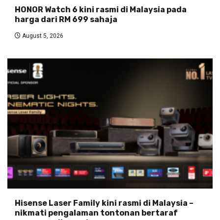
HONOR Watch 6 kini rasmi di Malaysia pada
harga dari RM 699 sahaja
August 5, 2026
Hisense Laser Family kini rasmi di Malaysia –
nikmati pengalaman tontonan bertaraf