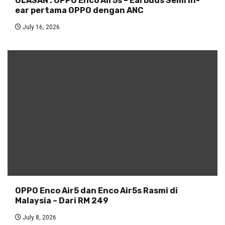
ULASAN : OPPO Enco Air5s – Earbuds Semi in-
ear pertama OPPO dengan ANC
July 16, 2026
OPPO Enco Air5 dan Enco Air5s Rasmi di
Malaysia – Dari RM 249
July 8, 2026