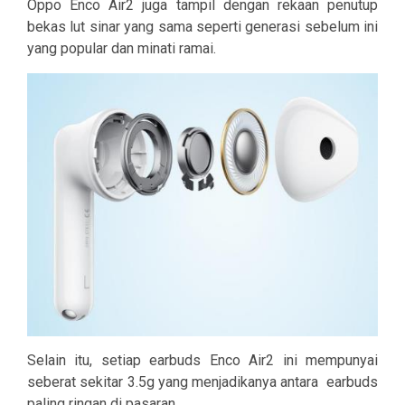
Oppo Enco Air2 juga tampil dengan rekaan penutup
bekas lut sinar yang sama seperti generasi sebelum ini
yang popular dan minati ramai.
Selain itu, setiap earbuds Enco Air2 ini mempunyai
seberat sekitar
3.5g
yang menjadikanya antara
earbuds
paling ringan di pasaran.