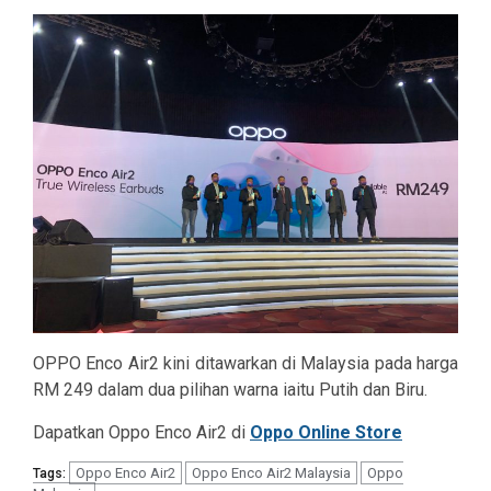
OPPO Enco Air2 kini ditawarkan di Malaysia pada harga
RM 249 dalam dua pilihan warna iaitu
Putih
dan
Biru
.
Dapatkan Oppo Enco Air2 di
Oppo Online Store
Oppo Enco Air2
Oppo Enco Air2 Malaysia
Oppo
Tags: