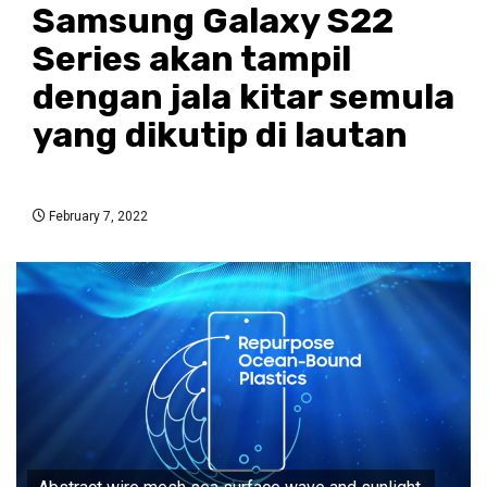
Samsung Galaxy S22
Series akan tampil
dengan jala kitar semula
yang dikutip di lautan
February 7, 2022