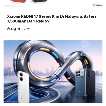
Xiaomi REDMI 17 Series Kini Di Malaysia, Bateri
7,500mAh Dari RM669
August 8, 2026