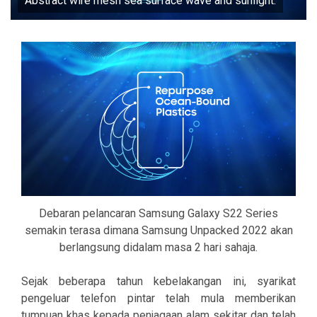
Abstract wire mesh sea surface wave and sunlight.
Debaran pelancaran Samsung Galaxy S22 Series
semakin terasa dimana Samsung Unpacked 2022 akan
berlangsung didalam masa 2 hari sahaja.
Sejak beberapa tahun kebelakangan ini, syarikat
pengeluar telefon pintar telah mula memberikan
tumpuan khas kepada penjagaan alam sekitar dan telah