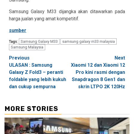
Samsung Galaxy M33 dijangka akan ditawarkan pada
harga jualan yang amat kompetitif.
sumber
Samsung Galaxy M33
samsung galaxy m33 malaysia
Tags:
Samsung Malaysia
Post
Previous
Next
ULASAN : Samsung
Xiaomi 12 dan Xiaomi 12
navigation
Galaxy Z Fold3 – peranti
Pro kini rasmi dengan
foldable yang lebih kukuh
Snapdragon 8 Gen1 dan
dan cukup sempurna
skrin LTPO 2K 120Hz
MORE STORIES