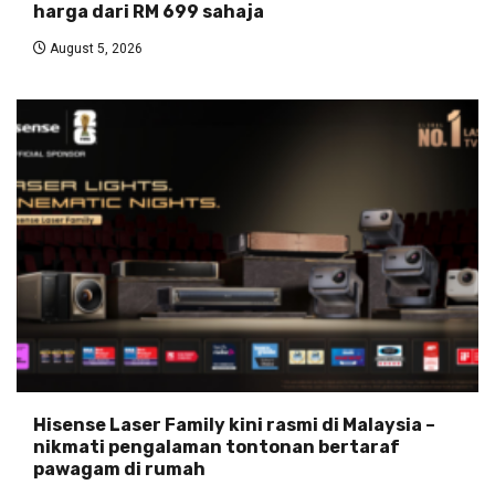
harga dari RM 699 sahaja
August 5, 2026
Hisense Laser Family kini rasmi di Malaysia –
nikmati pengalaman tontonan bertaraf
pawagam di rumah