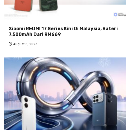
Xiaomi REDMI 17 Series Kini Di Malaysia, Bateri
7,500mAh Dari RM669
August 8, 2026