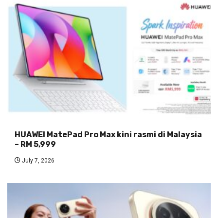
HUAWEI MatePad Pro Max kini rasmi di Malaysia
– RM 5,999
July 7, 2026