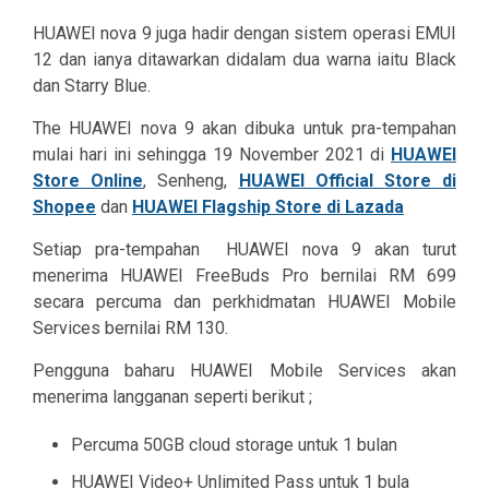
HUAWEI nova 9 juga hadir dengan sistem operasi EMUI
12 dan ianya ditawarkan didalam dua warna iaitu Black
dan Starry Blue.
The HUAWEI nova 9 akan dibuka untuk pra-tempahan
mulai hari ini sehingga 19 November 2021 di
HUAWEI
Store Online
,
Senheng
,
HUAWEI Official Store di
Shopee
dan
HUAWEI Flagship Store di Lazada
Setiap pra-tempahan HUAWEI nova 9 akan turut
menerima HUAWEI FreeBuds Pro bernilai RM 699
secara percuma dan perkhidmatan HUAWEI Mobile
Services bernilai RM 130.
Pengguna baharu HUAWEI Mobile Services akan
menerima langganan seperti berikut ;
Percuma 50GB cloud storage untuk 1 bulan
HUAWEI Video+ Unlimited Pass untuk 1 bula