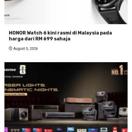
HONOR Watch 6 kini rasmi di Malaysia pada
harga dari RM 699 sahaja
August 5, 2026