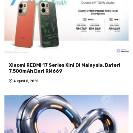
Xiaomi REDMI 17 Series Kini Di Malaysia, Bateri
7,500mAh Dari RM669
August 8, 2026