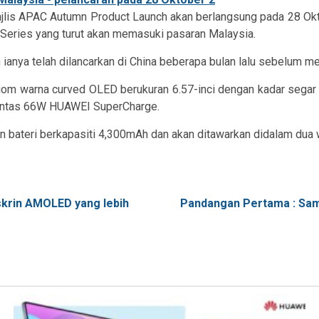
is APAC Autumn Product Launch akan berlangsung pada 28 Okt
eries yang turut akan memasuki pasaran Malaysia.
ianya telah dilancarkan di China beberapa bulan lalu sebelum 
iliom warna curved OLED berukuran 6.57-inci dengan kadar se
antas 66W HUAWEI SuperCharge.
n bateri berkapasiti 4,300mAh dan akan ditawarkan didalam dua wa
skrin AMOLED yang lebih
Pandangan Pertama : Sam