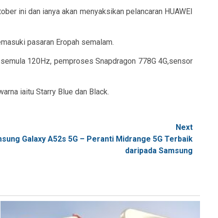
ober ini dan ianya akan menyaksikan pelancaran HUAWEI
memasuki pasaran Eropah semalam.
gar semula 120Hz, pemproses Snapdragon 778G 4G,sensor
rna iaitu Starry Blue dan Black.
Next
sung Galaxy A52s 5G – Peranti Midrange 5G Terbaik
daripada Samsung