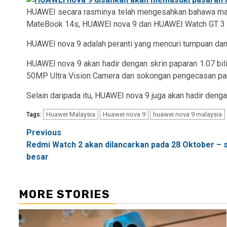
HUAWEI secara rasminya telah mengesahkan bahawa majl
MateBook 14s, HUAWEI nova 9 dan HUAWEI Watch GT 3 S
HUAWEI nova 9 adalah peranti yang mencuri tumpuan dan 
HUAWEI nova 9 akan hadir dengan skrin paparan 1.07 b
50MP Ultra Vision Camera dan sokongan pengecasan p
Selain daripada itu, HUAWEI nova 9 juga akan hadir denga
Huawei Malaysia
Huawei nova 9
huawei nova 9 malaysia
Tags:
Post
Previous
Redmi Watch 2 akan dilancarkan pada 28 Oktober – 
navigation
besar
MORE STORIES