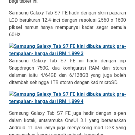
bagi tablet ini.
Samsung Galaxy Tab S7 FE hadir dengan skrin paparan
LCD berukuran 12.4-inci dengan resolusi 2560 x 1600
piksel namun hanya mempunyai kadar segar semula
60Hz.
Samsung Galaxy Tab S7 FE ini hadir dengan cip
Snapdragon 750G, dua konfigurasi RAM dan storan
dalaman iaitu 4/64GB dan 6/128GB yang juga boleh
ditambah sehingga 1TB storan dengan kad microSD.
Samsung Galaxy Tab S7 FE juga hadir dengan s-pen
dalam kotak, antaramuka OneUI 3.1 yang berasaskan
Android 11 dan ianya juga menyokong mod DeX yang
menawarkan fungsi seperti sebuah komputer.