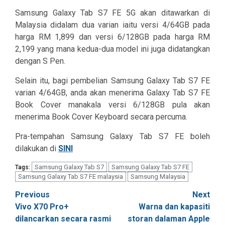
Samsung Galaxy Tab S7 FE 5G akan ditawarkan di
Malaysia didalam dua varian iaitu versi 4/64GB pada
harga RM 1,899 dan versi 6/128GB pada harga RM
2,199 yang mana kedua-dua model ini juga didatangkan
dengan S Pen.
Selain itu, bagi pembelian Samsung Galaxy Tab S7 FE
varian 4/64GB, anda akan menerima Galaxy Tab S7 FE
Book Cover manakala versi 6/128GB pula akan
menerima Book Cover Keyboard secara percuma.
Pra-tempahan Samsung Galaxy Tab S7 FE boleh
dilakukan di
SINI
Samsung Galaxy Tab S7
Samsung Galaxy Tab S7 FE
Tags:
Samsung Galaxy Tab S7 FE malaysia
Samsung Malaysia
Post
Previous
Next
Vivo X70 Pro+
Warna dan kapasiti
navigation
dilancarkan secara rasmi
storan dalaman Apple