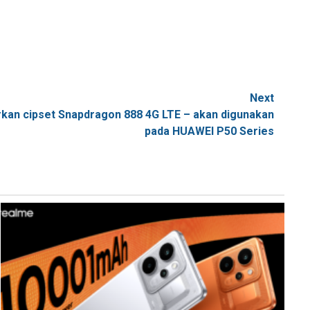
Next
an cipset Snapdragon 888 4G LTE – akan digunakan
pada HUAWEI P50 Series