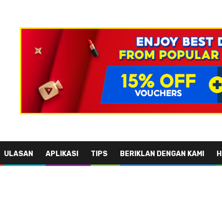
ULASAN
APLIKASI
TIPS
BERIKLAN DENGAN KAMI
H