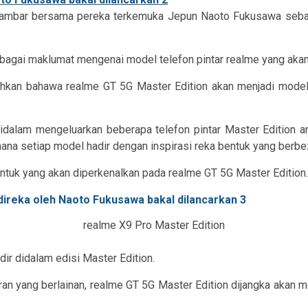
ambar bersama pereka terkemuka Jepun Naoto Fukusawa sebaga
agai maklumat mengenai model telefon pintar realme yang aka
kan bahawa realme GT 5G Master Edition akan menjadi model
dalam mengeluarkan beberapa telefon pintar Master Edition a
ana setiap model hadir dengan inspirasi reka bentuk yang berbe
entuk yang akan diperkenalkan pada realme GT 5G Master Edition.
realme X9 Pro Master Edition
dir didalam edisi Master Edition.
aran yang berlainan, realme GT 5G Master Edition dijangka akan