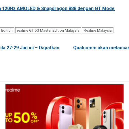
krin 120Hz AMOLED & Snapdragon 888 dengan GT Mode
 Edition
realme GT 5G Master Edition Malaysia
Realme Malaysia
da 27-29 Jun ini – Dapatkan
Qualcomm akan melancark