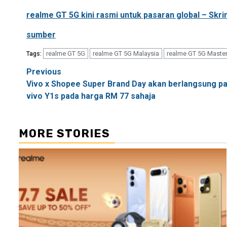
realme GT 5G kini rasmi untuk pasaran global – S
sumber
realme GT 5G
realme GT 5G Malaysia
realme GT 5G Master
Tags:
Post
Previous
Vivo x Shopee Super Brand Day akan berlangsung pa
navigation
vivo Y1s pada harga RM 77 sahaja
MORE STORIES