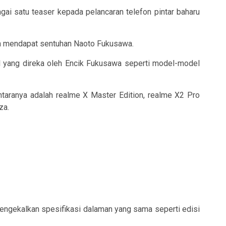
i satu teaser kepada pelancaran telefon pintar baharu
n mendapat sentuhan Naoto Fukusawa.
 yang direka oleh Encik Fukusawa seperti model-model
ntaranya adalah realme X Master Edition, realme X2 Pro
za.
 mengekalkan spesifikasi dalaman yang sama seperti edisi