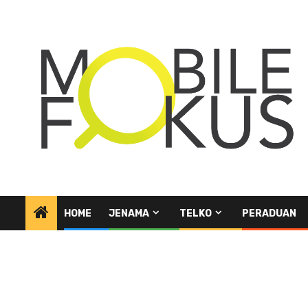
Skip
to
content
HOME
JENAMA
TELKO
PERADUAN