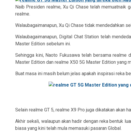
Naib Presiden realme, Xu Qi Chase telah memuatnaik g
realme.
Walaubagaimanapun, Xu Qi Chase tidak mendedahkan seb
Walaubagaimanapun,
Digital Chat Station
telah mendedah
Master Edition sebelum ini.
Sehingga kini, Naoto Fukusawa telah bersama realme di
Master Edition dan realme X50 5G Master Edition yang m
Buat masa ini masih belum jelas apakah inspirasi reka b
Selain realme GT 5, realme X9 Pro juga dikatakan akan ha
Akhir sekali, walaupun akan hadir dengan reka bentuk lu
biasa yang kini telah mula memasuki pasaran Global.