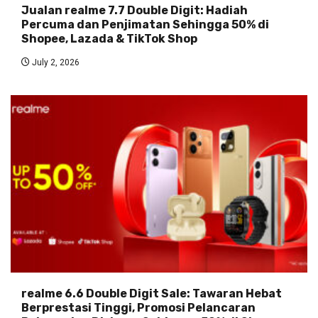
Jualan realme 7.7 Double Digit: Hadiah
Percuma dan Penjimatan Sehingga 50% di
Shopee, Lazada & TikTok Shop
July 2, 2026
realme 6.6 Double Digit Sale: Tawaran Hebat
Berprestasi Tinggi, Promosi Pelancaran