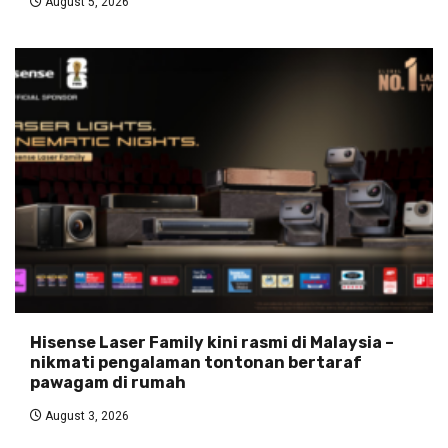
August 5, 2026
Hisense Laser Family kini rasmi di Malaysia –
nikmati pengalaman tontonan bertaraf
pawagam di rumah
August 3, 2026