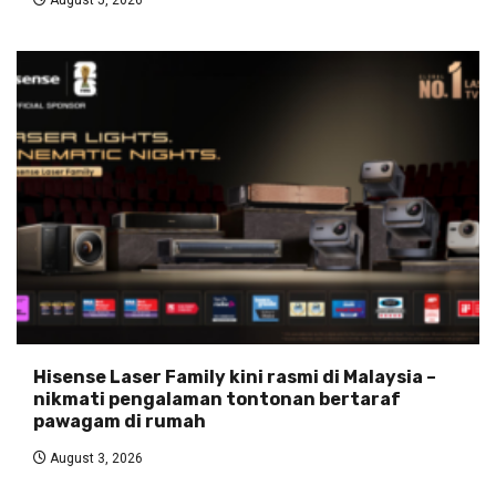
Hisense Laser Family kini rasmi di Malaysia –
nikmati pengalaman tontonan bertaraf
pawagam di rumah
August 3, 2026