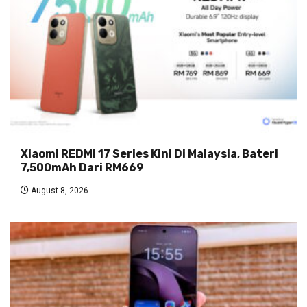
Xiaomi REDMI 17 Series Kini Di Malaysia, Bateri
7,500mAh Dari RM669
August 8, 2026