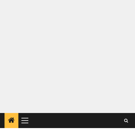
Primary
Menu