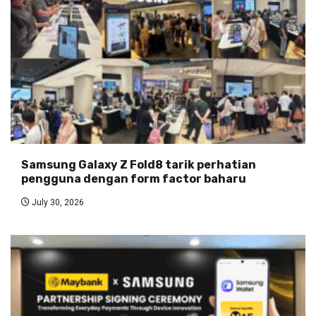
Samsung Galaxy Z Fold8 tarik perhatian
pengguna dengan form factor baharu
July 30, 2026