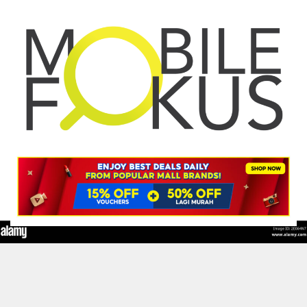
Skip
to
content