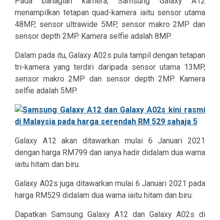
Pada bahagian kamera, Samsung Galaxy A12
menampilkan tetapan quad-kamera iaitu sensor utama
48MP, sensor ultrawide 5MP, sensor makro 2MP dan
sensor depth 2MP. Kamera selfie adalah 8MP.
Dalam pada itu, Galaxy A02s pula tampil dengan tetapan
tri-kamera yang terdiri daripada sensor utama 13MP,
sensor makro 2MP dan sensor depth 2MP. Kamera
selfie adalah 5MP.
Galaxy A12 akan ditawarkan mulai
6 Januari 2021
dengan harga RM799 dan ianya hadir didalam dua warna
iaitu hitam dan biru.
Galaxy A02s juga ditawarkan mulai
6 Januari 2021
pada
harga RM529 didalam dua warna iaitu hitam dan biru.
Dapatkan Samsung Galaxy A12 dan Galaxy A02s di