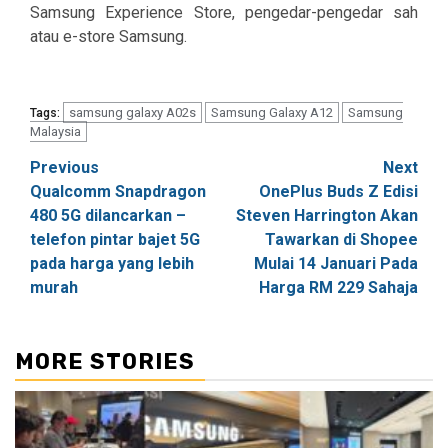
Samsung Experience Store, pengedar-pengedar sah
atau e-store Samsung.
samsung galaxy A02s
Samsung Galaxy A12
Samsung
Tags:
Malaysia
Post
Previous
Next
Qualcomm Snapdragon
OnePlus Buds Z Edisi
navigation
480 5G dilancarkan –
Steven Harrington Akan
telefon pintar bajet 5G
Tawarkan di Shopee
pada harga yang lebih
Mulai 14 Januari Pada
murah
Harga RM 229 Sahaja
MORE STORIES