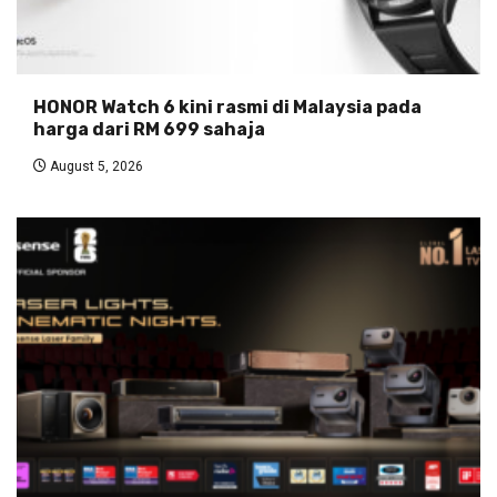
HONOR Watch 6 kini rasmi di Malaysia pada
harga dari RM 699 sahaja
August 5, 2026