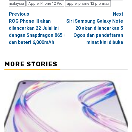
malaysia
Apple iPhone 12 Pro
apple iphone 12 pro max
Post
Previous
Next
ROG Phone III akan
Siri Samsung Galaxy Note
navigation
dilancarkan 22 Julai ini
20 akan dilancarkan 5
dengan Snapdragon 865+
Ogos dan pendaftaran
dan bateri 6,000mAh
minat kini dibuka
MORE STORIES