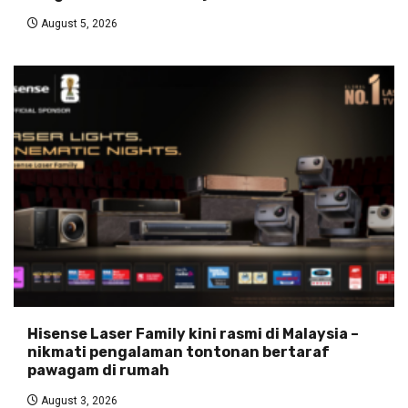
August 5, 2026
Hisense Laser Family kini rasmi di Malaysia –
nikmati pengalaman tontonan bertaraf
pawagam di rumah
August 3, 2026