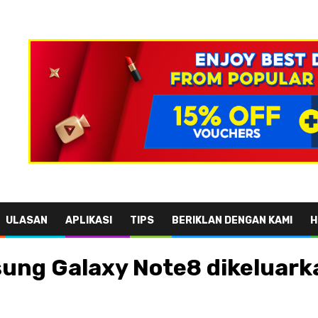
ULASAN
APLIKASI
TIPS
BERIKLAN DENGAN KAMI
H
ng Galaxy Note8 dikeluarka