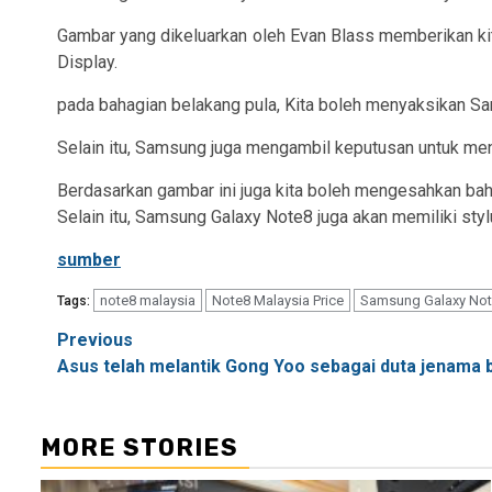
Gambar yang dikeluarkan oleh Evan Blass memberikan kita
Display.
pada bahagian belakang pula, Kita boleh menyaksikan S
Selain itu, Samsung juga mengambil keputusan untuk meny
Berdasarkan gambar ini juga kita boleh mengesahkan ba
Selain itu, Samsung Galaxy Note8 juga akan memiliki st
sumber
note8 malaysia
Note8 Malaysia Price
Samsung Galaxy No
Tags:
Post
Previous
Asus telah melantik Gong Yoo sebagai duta jenama 
navigation
MORE STORIES