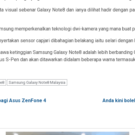
 visual sebenar Galaxy Note8 dan ianya dilihat hadir dengan pan
amsung memperkenalkan teknologi dwi-kamera yang mana buat per
ertakan sensor capjari dibahagian belakang iaitu selari dengan
hawa ketinggian Samsung Galaxy Note8 adalah lebih berbanding 
ylus S-Pen dan akan ditawarkan didalam beberapa warna termasu
te8
Samsung Galaxy Note8 Malaysia
bagi Asus ZenFone 4
Anda kini bol