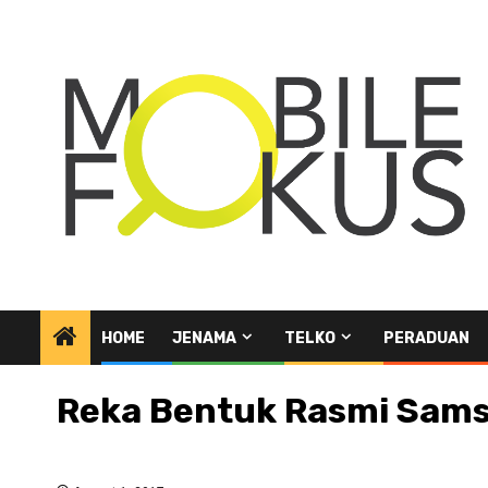
Skip
to
content
HOME
JENAMA
TELKO
PERADUAN
Reka Bentuk Rasmi Samsu