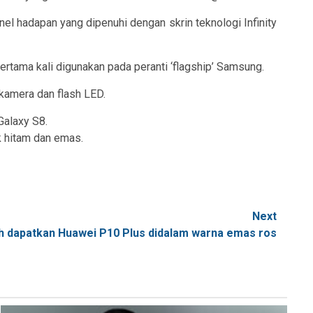
el hadapan yang dipenuhi dengan skrin teknologi Infinity
tama kali digunakan pada peranti ‘flagship’ Samsung.
 kamera dan flash LED.
Galaxy S8.
k hitam dan emas.
Next
eh dapatkan Huawei P10 Plus didalam warna emas ros