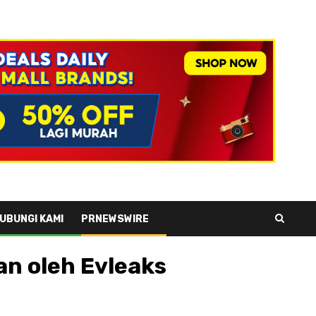
UBUNGI KAMI
PRNEWSWIRE
n oleh Evleaks