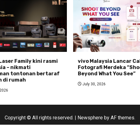
Laser Family kini rasmi
vivo Malaysia Lancar C
ia – nikmati
Fotografi Merdeka “Sho
man tontonan bertaraf
Beyond What You See”
 di rumah
July 30, 2026
 2026
Copyright © All rights reserved.
|
Newsphere
by AF themes.