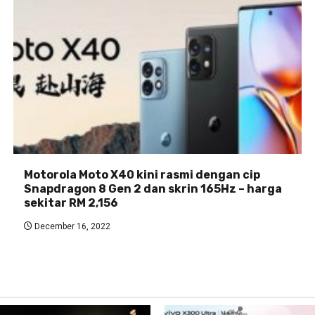
Motorola Moto X40 kini rasmi dengan cip
Snapdragon 8 Gen 2 dan skrin 165Hz – harga
sekitar RM 2,156
December 16, 2022