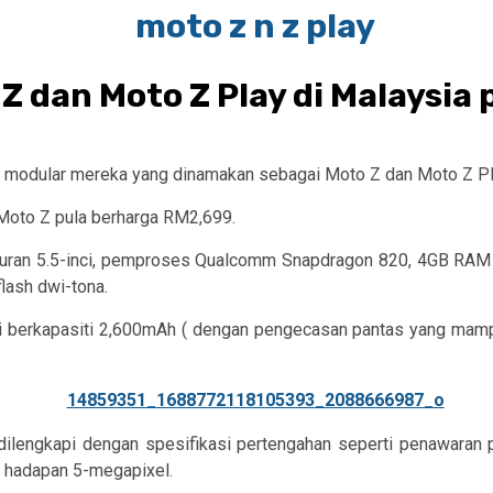
 dan Moto Z Play di Malaysia 
r modular mereka yang dinamakan sebagai Moto Z dan Moto Z Play
 Moto Z pula berharga RM2,699.
an 5.5-inci, pemproses Qualcomm Snapdragon 820, 4GB RAM , 
lash dwi-tona.
 bateri berkapasiti 2,600mAh ( dengan pengecasan pantas yang
i dilengkapi dengan spesifikasi pertengahan seperti penawar
 hadapan 5-megapixel.