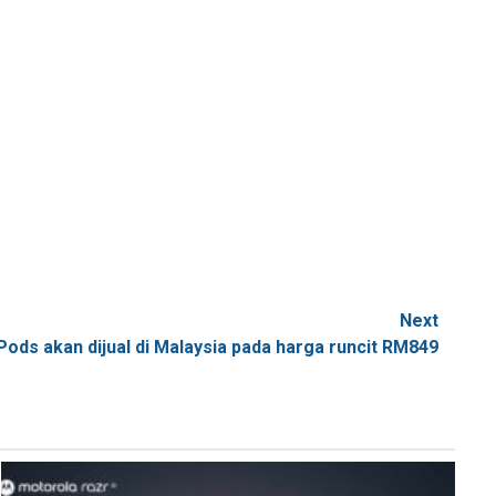
Next
Pods akan dijual di Malaysia pada harga runcit RM849