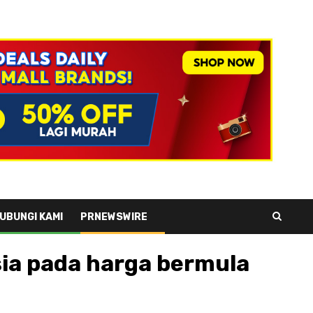
UBUNGI KAMI
PRNEWSWIRE
sia pada harga bermula