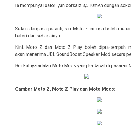
Ia mempunyai bateri yan bersaiz 3,510mAh dengan sokong
Selain daripada peranti, siri Moto Z ini juga boleh me
bateri dan sebagainya.
Kini, Moto Z dan Moto Z Play boleh dipra-tempah 
akan menerima JBL SoundBoost Speaker Mod secara perc
Berikutnya adalah Moto Mods yang terdapat di pasaran M
Gambar Moto Z, Moto Z Play dan Moto Mods: