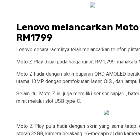
Lenovo melancarkan Moto Z
RM1799
Lenovo secara rasminya telah melancarkan telefon pinta
Moto Z Play dijual pada harga runcit RM1,799, manakala
Moto Z hadir dengan skrin paparan QHD AMOLED berukur
utama 13MP dengan pemfokusan laser, OIS , dan lampu f
Selain itu, Moto Z ini juga memiliki sensor capjari ,
minit melalui slot USB type-C.
Moto Z Play pula hadir dengan skrin yang sama tetap
storan 32GB, kamera belakang 16-megapixel dan kamera