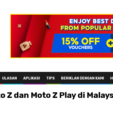
ULASAN
APLIKASI
TIPS
BERIKLAN DENGAN KAMI
H
 Z dan Moto Z Play di Malay