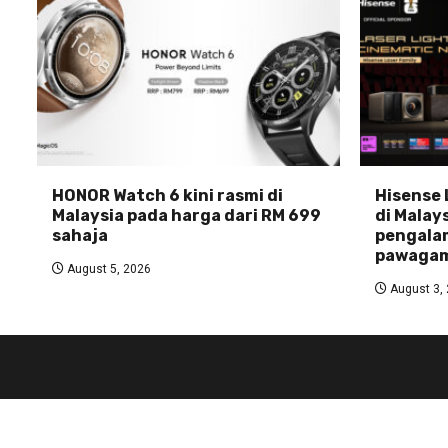
HONOR Watch 6 kini rasmi di
Hisense 
Malaysia pada harga dari RM 699
di Malays
sahaja
pengala
pawagam
August 5, 2026
August 3,