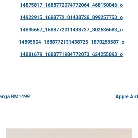
 harga RM1499
Apple Air