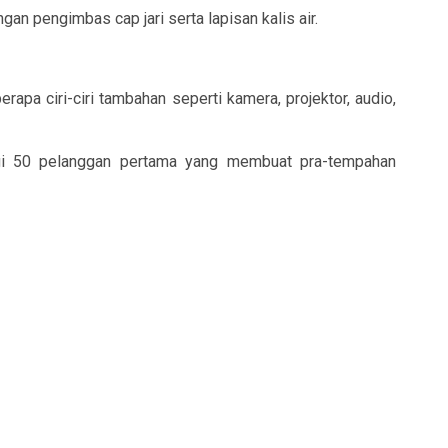
 pengimbas cap jari serta lapisan kalis air.
pa ciri-ciri tambahan seperti kamera, projektor, audio,
gi 50 pelanggan pertama yang membuat pra-tempahan