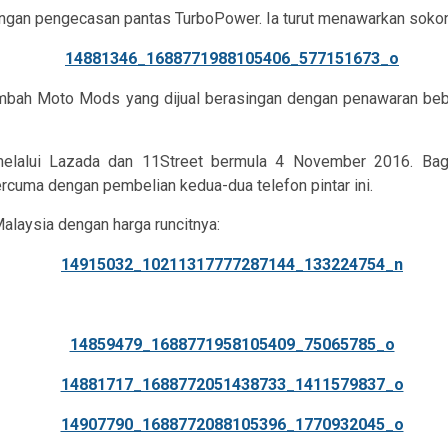
an pengecasan pantas TurboPower. Ia turut menawarkan sokongan
nambah Moto Mods yang dijual berasingan dengan penawaran bebera
melalui Lazada dan 11Street bermula 4 November 2016. Ba
uma dengan pembelian kedua-dua telefon pintar ini.
alaysia dengan harga runcitnya: