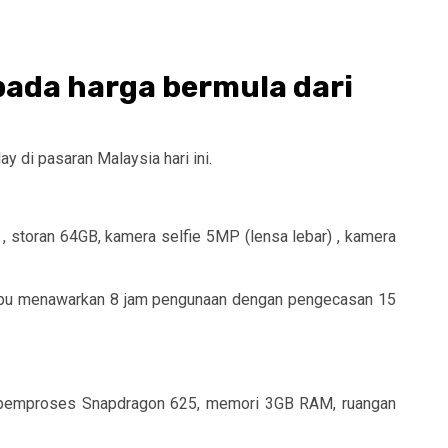
pada harga bermula dari
 di pasaran Malaysia hari ini.
storan 64GB, kamera selfie 5MP (lensa lebar) , kamera
 mampu menawarkan 8 jam pengunaan dengan pengecasan 15
an pemproses Snapdragon 625, memori 3GB RAM, ruangan