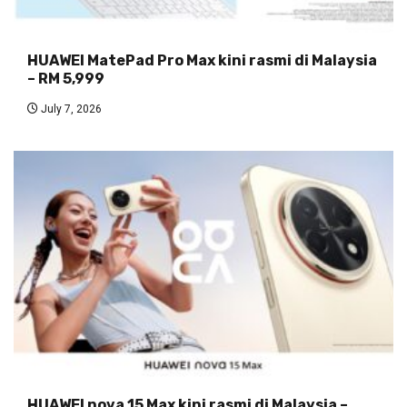
HUAWEI MatePad Pro Max kini rasmi di Malaysia
– RM 5,999
July 7, 2026
HUAWEI nova 15 Max kini rasmi di Malaysia –