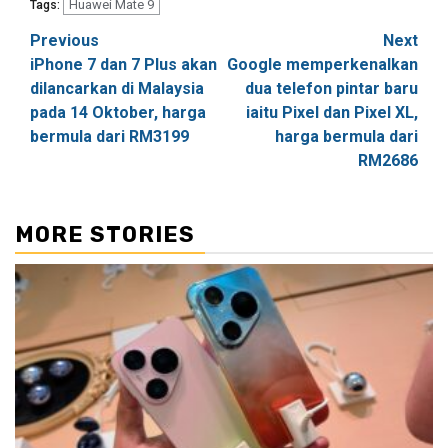
Huawei Mate 9
Tags:
Post
Previous
Next
iPhone 7 dan 7 Plus akan
Google memperkenalkan
navigation
dilancarkan di Malaysia
dua telefon pintar baru
pada 14 Oktober, harga
iaitu Pixel dan Pixel XL,
bermula dari RM3199
harga bermula dari
RM2686
MORE STORIES