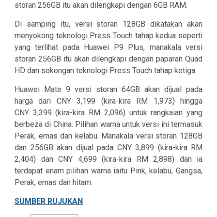
storan 256GB itu akan dilengkapi dengan 6GB RAM.
Di samping itu, versi storan 128GB dikatakan akan
menyokong teknologi Press Touch tahap kedua seperti
yang terlihat pada Huawei P9 Plus, manakala versi
storan 256GB itu akan dilengkapi dengan paparan Quad
HD dan sokongan teknologi Press Touch tahap ketiga.
Huawei Mate 9 versi storan 64GB akan dijual pada
harga dari CNY 3,199 (kira-kira RM 1,973) hingga
CNY 3,399 (kira-kira RM 2,096) untuk rangkaian yang
berbeza di China. Pilihan warna untuk versi ini termasuk
Perak, emas dan kelabu. Manakala versi storan 128GB
dan 256GB akan dijual pada CNY 3,899 (kira-kira RM
2,404) dan CNY 4,699 (kira-kira RM 2,898) dan ia
terdapat enam pilihan warna iaitu Pink, kelabu, Gangsa,
Perak, emas dan hitam.
SUMBER RUJUKAN