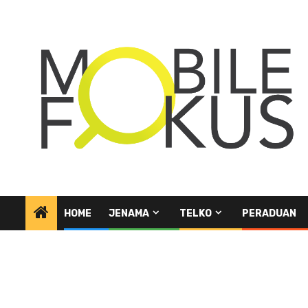
Skip
to
content
HOME
JENAMA
TELKO
PERADUAN