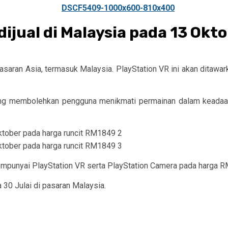
ijual di Malaysia pada 13 Okt
asaran Asia, termasuk Malaysia. PlayStation VR ini akan ditawa
a yang membolehkan pengguna menikmati permainan dalam keada
empunyai PlayStation VR serta PlayStation Camera pada harga R
30 Julai di pasaran Malaysia.