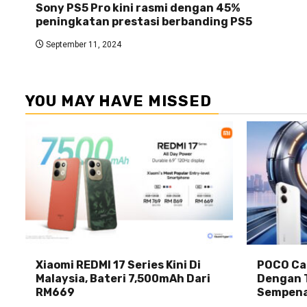
Sony PS5 Pro kini rasmi dengan 45%
peningkatan prestasi berbanding PS5
September 11, 2024
YOU MAY HAVE MISSED
Xiaomi REDMI 17 Series Kini Di
POCO Car
Malaysia, Bateri 7,500mAh Dari
Dengan 
RM669
Sempena