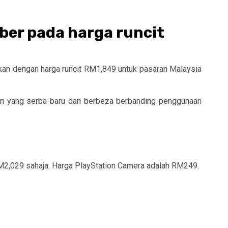
ober pada harga runcit
rkan dengan harga runcit RM1,849 untuk pasaran Malaysia
an yang serba-baru dan berbeza berbanding penggunaan
M2,029 sahaja. Harga PlayStation Camera adalah RM249.