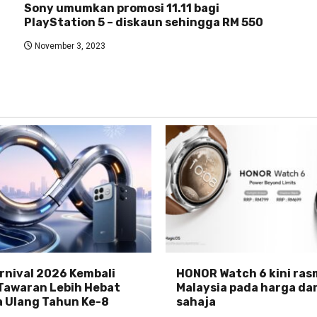
Sony umumkan promosi 11.11 bagi
PlayStation 5 – diskaun sehingga RM 550
November 3, 2023
nival 2026 Kembali
HONOR Watch 6 kini rasm
Tawaran Lebih Hebat
Malaysia pada harga da
 Ulang Tahun Ke-8
sahaja