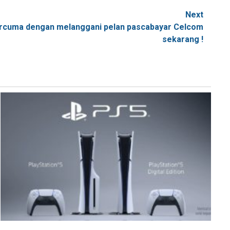
Next
percuma dengan melanggani pelan pascabayar Celcom
sekarang !