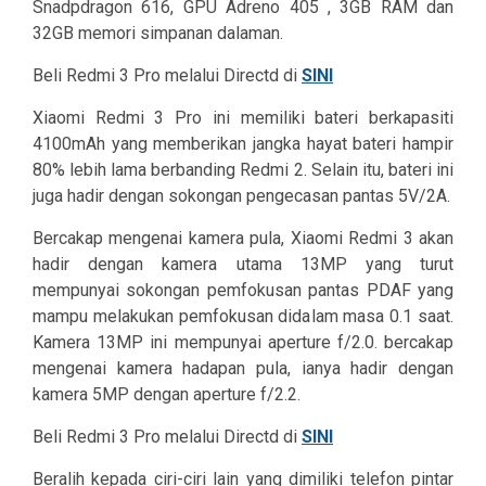
Snadpdragon 616, GPU Adreno 405 , 3GB RAM dan
32GB memori simpanan dalaman.
Beli Redmi 3 Pro melalui Directd di
SINI
Xiaomi Redmi 3 Pro ini memiliki bateri berkapasiti
4100mAh yang memberikan jangka hayat bateri hampir
80% lebih lama berbanding Redmi 2. Selain itu, bateri ini
juga hadir dengan sokongan pengecasan pantas 5V/2A.
Bercakap mengenai kamera pula, Xiaomi Redmi 3 akan
hadir dengan kamera utama 13MP yang turut
mempunyai sokongan pemfokusan pantas PDAF yang
mampu melakukan pemfokusan didalam masa 0.1 saat.
Kamera 13MP ini mempunyai aperture f/2.0. bercakap
mengenai kamera hadapan pula, ianya hadir dengan
kamera 5MP dengan aperture f/2.2.
Beli Redmi 3 Pro melalui Directd di
SINI
Beralih kepada ciri-ciri lain yang dimiliki telefon pintar