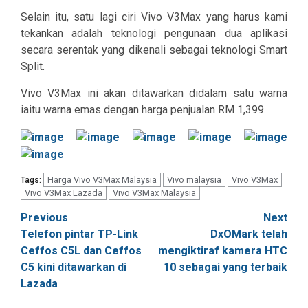
Selain itu, satu lagi ciri Vivo V3Max yang harus kami
tekankan adalah teknologi pengunaan dua aplikasi
secara serentak yang dikenali sebagai teknologi Smart
Split.
Vivo V3Max ini akan ditawarkan didalam satu warna
iaitu warna emas dengan harga penjualan RM 1,399.
Harga Vivo V3Max Malaysia
Vivo malaysia
Vivo V3Max
Tags:
Vivo V3Max Lazada
Vivo V3Max Malaysia
Post
Previous
Next
Telefon pintar TP-Link
DxOMark telah
navigation
Ceffos C5L dan Ceffos
mengiktiraf kamera HTC
C5 kini ditawarkan di
10 sebagai yang terbaik
Lazada