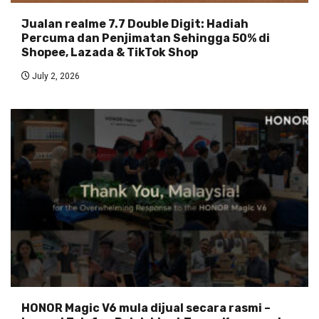
Jualan realme 7.7 Double Digit: Hadiah
Percuma dan Penjimatan Sehingga 50% di
Shopee, Lazada & TikTok Shop
July 2, 2026
HONOR Magic V6 mula dijual secara rasmi –