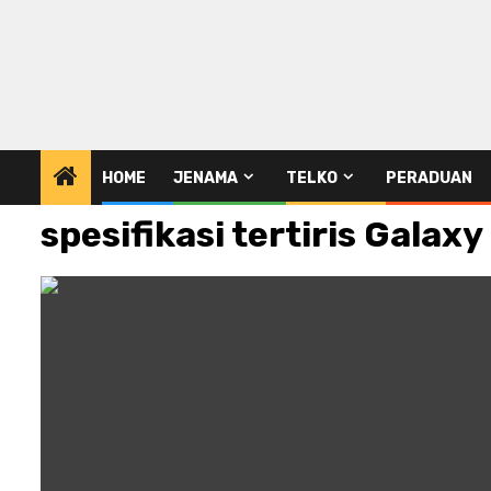
HOME
JENAMA
TELKO
PERADUAN
spesifikasi tertiris Galaxy