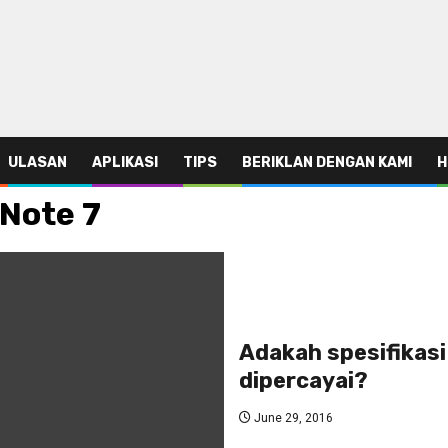
ULASAN
APLIKASI
TIPS
BERIKLAN DENGAN KAMI
H
 Note 7
Adakah spesifikasi 
dipercayai?
June 29, 2016