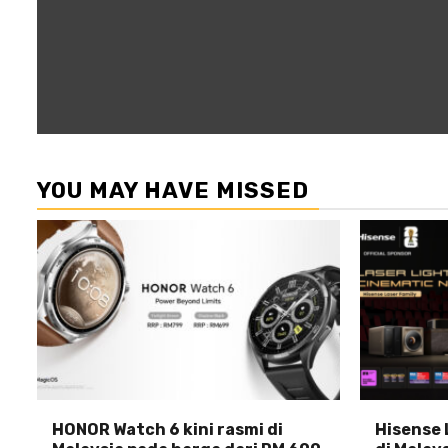
YOU MAY HAVE MISSED
HONOR Watch 6 kini rasmi di
Hisense 