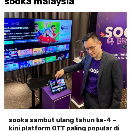
sooka malaysia
sooka sambut ulang tahun ke-4 –
kini platform OTT paling popular di