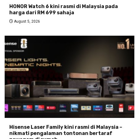
HONOR Watch 6 kini rasmi di Malaysia pada
harga dari RM 699 sahaja
August 5, 2026
Hisense Laser Family kini rasmi di Malaysia –
nikmati pengalaman tontonan bertaraf