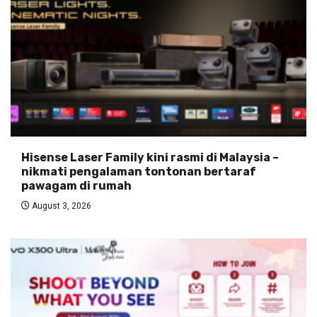
Hisense Laser Family kini rasmi di Malaysia –
nikmati pengalaman tontonan bertaraf
pawagam di rumah
August 3, 2026