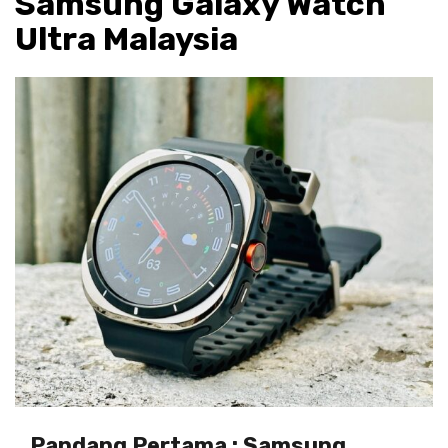
Samsung Galaxy Watch
Ultra Malaysia
Pandang Pertama : Samsung