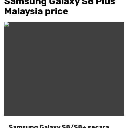
Samsung Galaxy S8 Plus
Malaysia price
Samsung Galaxy S8/S8+ secara