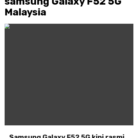
samsung Galaxy F52 5G
Malaysia
Samsung Galaxy F52 5G kini rasmi