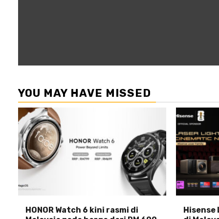
YOU MAY HAVE MISSED
HONOR Watch 6 kini rasmi di
Hisense 