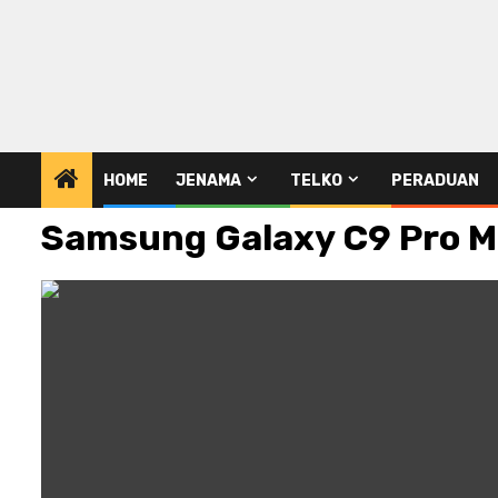
HOME
JENAMA
TELKO
PERADUAN
Samsung Galaxy C9 Pro Ma