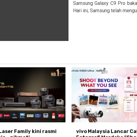
Samsung Galaxy C9 Pro baka
Hari ini, Samsung telah meng
Laser Family kini rasmi
vivo Malaysia Lancar C