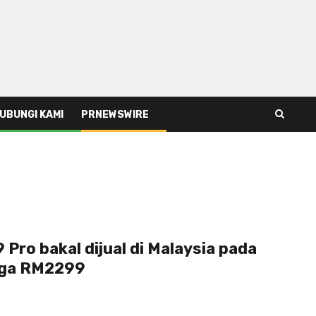
UBUNGI KAMI
PRNEWSWIRE
Pro bakal dijual di Malaysia pada
rga RM2299