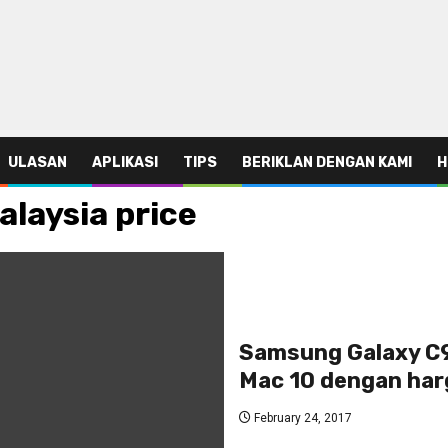
ULASAN
APLIKASI
TIPS
BERIKLAN DENGAN KAMI
H
laysia price
Samsung Galaxy C9 
Mac 10 dengan ha
February 24, 2017