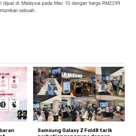
l dijual di Malaysia pada Mac 10 dengan harga RM2299
umumkan sebuah...
abaran
Samsung Galaxy Z Fold8 tarik